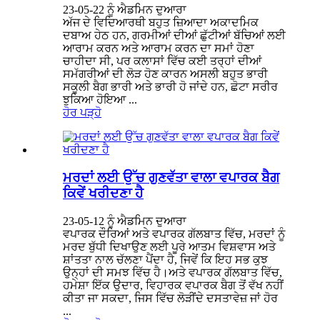
23-05-22 ਨੂੰ ਐਡਮਿਨ ਦੁਆਰਾ
ਅੱਜ ਦੇ ਵਿਦਿਆਰਥੀ ਬਹੁਤ ਜ਼ਿਆਦਾ ਅਕਾਦਮਿਕ
ਦਬਾਅ ਹੇਠ ਹਨ, ਗਰਮੀਆਂ ਦੀਆਂ ਛੁੱਟੀਆਂ ਬੱਚਿਆਂ ਲਈ
ਆਰਾਮ ਕਰਨ ਅਤੇ ਆਰਾਮ ਕਰਨ ਦਾ ਸਮਾਂ ਹੋਣਾ
ਚਾਹੀਦਾ ਸੀ, ਪਰ ਕਲਾਸਾਂ ਵਿੱਚ ਕਈ ਤਰ੍ਹਾਂ ਦੀਆਂ
ਸਮੱਗਰੀਆਂ ਦੀ ਲੋੜ ਹੋਣ ਕਾਰਨ ਅਸਲੀ ਬਹੁਤ ਭਾਰੀ
ਸਕੂਲੀ ਬੈਗ ਭਾਰੀ ਅਤੇ ਭਾਰੀ ਹੋ ਜਾਂਦੇ ਹਨ, ਛੋਟਾ ਸਰੀਰ
ਝੁਕਿਆ ਹੋਇਆ ...
ਹੋਰ ਪੜ੍ਹੋ
ਮਰਦਾਂ ਲਈ ਉੱਚ ਗੁਣਵੱਤਾ ਵਾਲਾ ਵਪਾਰਕ ਬੈਗ
ਕਿਵੇਂ ਖਰੀਦਣਾ ਹੈ
23-05-12 ਨੂੰ ਐਡਮਿਨ ਦੁਆਰਾ
ਵਪਾਰਕ ਦੌਰਿਆਂ ਅਤੇ ਵਪਾਰਕ ਗੱਲਬਾਤ ਵਿੱਚ, ਮਰਦਾਂ ਨੂੰ
ਮਰਦ ਬੁੱਧੀ ਦਿਖਾਉਣ ਲਈ ਪੂਰੇ ਆਤਮ ਵਿਸ਼ਵਾਸ ਅਤੇ
ਸ਼ਾਂਤਤਾ ਨਾਲ ਚੱਲਣਾ ਪੈਂਦਾ ਹੈ, ਜਿਵੇਂ ਕਿ ਇਹ ਸਭ ਕੁਝ
ਉਨ੍ਹਾਂ ਦੀ ਸਮਝ ਵਿੱਚ ਹੈ।ਅਤੇ ਵਪਾਰਕ ਗੱਲਬਾਤ ਵਿੱਚ,
ਹਮੇਸ਼ਾ ਇੱਕ ਉਦਾਰ, ਵਿਹਾਰਕ ਵਪਾਰਕ ਬੈਗ ਤੋਂ ਵੱਖ ਨਹੀਂ
ਕੀਤਾ ਜਾ ਸਕਦਾ, ਜਿਸ ਵਿੱਚ ਲੋੜੀਂਦੇ ਦਸਤਾਵੇਜ਼ ਜਾਂ ਹੋਰ
...