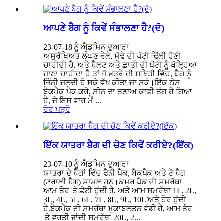
ਆਪਣੇ ਬੈਗ ਨੂੰ ਕਿਵੇਂ ਸੰਭਾਲਣਾ ਹੈ?(ਦੋ)
23-07-18 ਨੂੰ ਐਡਮਿਨ ਦੁਆਰਾ
ਅਸੁਰੱਖਿਅਤ ਲੰਘਣ ਵੇਲੇ, ਮੋਢੇ ਦੀ ਪੱਟੀ ਢਿੱਲੀ ਹੋਣੀ
ਚਾਹੀਦੀ ਹੈ, ਅਤੇ ਬੈਲਟ ਅਤੇ ਛਾਤੀ ਦੀ ਪੱਟੀ ਨੂੰ ਖੋਲ੍ਹਿਆ
ਜਾਣਾ ਚਾਹੀਦਾ ਹੈ ਤਾਂ ਜੋ ਖ਼ਤਰੇ ਦੀ ਸਥਿਤੀ ਵਿੱਚ, ਬੈਗ ਨੂੰ
ਜਿੰਨੀ ਜਲਦੀ ਹੋ ਸਕੇ ਵੱਖ ਕੀਤਾ ਜਾ ਸਕੇ।ਇੱਕ ਠੋਸ
ਬੈਕਪੈਕ ਪੈਕ ਕਰੋ, ਸੀਨ ਦਾ ਤਣਾਅ ਕਾਫ਼ੀ ਤੰਗ ਹੋ ਗਿਆ
ਹੈ, ਜੇ ਇਸ ਵਾਰ ਮੈਂ ...
ਹੋਰ ਪੜ੍ਹੋ
ਇੱਕ ਯਾਤਰਾ ਬੈਗ ਦੀ ਚੋਣ ਕਿਵੇਂ ਕਰੀਏ?(ਇੱਕ)
23-07-10 ਨੂੰ ਐਡਮਿਨ ਦੁਆਰਾ
ਯਾਤਰਾ ਦੇ ਬੈਗਾਂ ਵਿੱਚ ਫੈਨੀ ਪੈਕ, ਬੈਕਪੈਕ ਅਤੇ ਟੋ ਬੈਗ
(ਟਰਾਲੀ ਬੈਗ) ਸ਼ਾਮਲ ਹਨ।ਕਮਰ ਪੈਕ ਦੀ ਸਮਰੱਥਾ
ਆਮ ਤੌਰ 'ਤੇ ਛੋਟੀ ਹੁੰਦੀ ਹੈ, ਅਤੇ ਆਮ ਸਮਰੱਥਾ 1L, 2L,
3L, 4L, 5L, 6L, 7L, 8L, 9L, 10L ਅਤੇ ਹੋਰ ਹੁੰਦੀ
ਹੈ.ਬੈਕਪੈਕ ਦੀ ਸਮਰੱਥਾ ਮੁਕਾਬਲਤਨ ਵੱਡੀ ਹੈ, ਆਮ ਤੌਰ
'ਤੇ ਵਰਤੀ ਜਾਂਦੀ ਸਮਰੱਥਾ 20L, 2...