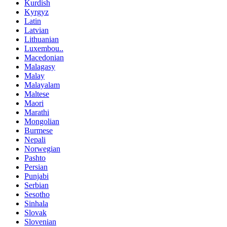
Kurdish
Kyrgyz
Latin
Latvian
Lithuanian
Luxembou..
Macedonian
Malagasy
Malay
Malayalam
Maltese
Maori
Marathi
Mongolian
Burmese
Nepali
Norwegian
Pashto
Persian
Punjabi
Serbian
Sesotho
Sinhala
Slovak
Slovenian