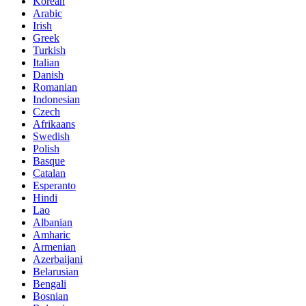
Korean
Arabic
Irish
Greek
Turkish
Italian
Danish
Romanian
Indonesian
Czech
Afrikaans
Swedish
Polish
Basque
Catalan
Esperanto
Hindi
Lao
Albanian
Amharic
Armenian
Azerbaijani
Belarusian
Bengali
Bosnian