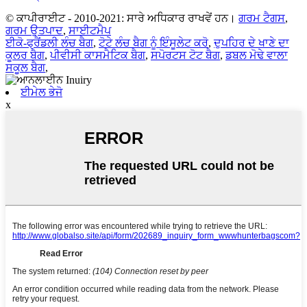
© ਕਾਪੀਰਾਈਟ - 2010-2021: ਸਾਰੇ ਅਧਿਕਾਰ ਰਾਖਵੇਂ ਹਨ।
ਗਰਮ ਟੈਗਸ
,
ਗਰਮ ਉਤਪਾਦ
,
ਸਾਈਟਮੈਪ
ਈਕੋ-ਫ੍ਰੈਂਡਲੀ ਲੰਚ ਬੈਗ
,
ਟੋਟੇ ਲੰਚ ਬੈਗ ਨੂੰ ਇੰਸੂਲੇਟ ਕਰੋ
,
ਦੁਪਹਿਰ ਦੇ ਖਾਣੇ ਦਾ
ਕੂਲਰ ਬੈਗ
,
ਪੀਵੀਸੀ ਕਾਸਮੈਟਿਕ ਬੈਗ
,
ਸਪੋਰਟਸ ਟੋਟ ਬੈਗ
,
ਡਬਲ ਮੋਢੇ ਵਾਲਾ
ਸਕੂਲ ਬੈਗ
,
ਈਮੇਲ ਭੇਜੋ
x