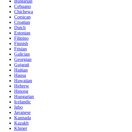
Bulgarian
Cebuano
Chichewa
Corsican
Croatian
Dutch
Estonian
Filipino
Finnish
Frisian
Galician
Georgian
Gujarati
Haitian
Hausa
Hawaiian
Hebrew
Hmong
Hungarian
Icelandic
Igbo
Javanese
Kannada
Kazakh
Khmer