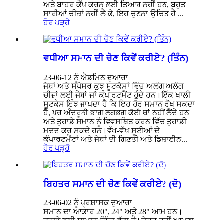
ਅਤੇ ਬਾਹਰ ਕੈਂਪ ਕਰਨ ਲਈ ਤਿਆਰ ਨਹੀਂ ਹਨ, ਬਹੁਤ
ਸਾਰੀਆਂ ਚੀਜ਼ਾਂ ਨਹੀਂ ਲੈ ਕੇ, ਇਹ ਚੁਣਨਾ ਉਚਿਤ ਹੈ ...
ਹੋਰ ਪੜ੍ਹੋ
ਵਧੀਆ ਸਮਾਨ ਦੀ ਚੋਣ ਕਿਵੇਂ ਕਰੀਏ? (ਤਿੰਨ)
23-06-12 ਨੂੰ ਐਡਮਿਨ ਦੁਆਰਾ
ਜੇਬਾਂ ਅਤੇ ਸਪੇਸਰ ਕੁਝ ਸੂਟਕੇਸਾਂ ਵਿੱਚ ਅਲੱਗ ਅਲੱਗ
ਚੀਜ਼ਾਂ ਲਈ ਜੇਬਾਂ ਜਾਂ ਕੰਪਾਰਟਮੈਂਟ ਹੁੰਦੇ ਹਨ।ਇੱਕ ਖਾਲੀ
ਸੂਟਕੇਸ ਇੰਝ ਜਾਪਦਾ ਹੈ ਕਿ ਇਹ ਹੋਰ ਸਮਾਨ ਰੱਖ ਸਕਦਾ
ਹੈ, ਪਰ ਅੰਦਰੂਨੀ ਭਾਗ ਲਗਭਗ ਕੋਈ ਥਾਂ ਨਹੀਂ ਲੈਂਦੇ ਹਨ
ਅਤੇ ਤੁਹਾਡੇ ਸਮਾਨ ਨੂੰ ਵਿਵਸਥਿਤ ਕਰਨ ਵਿੱਚ ਤੁਹਾਡੀ
ਮਦਦ ਕਰ ਸਕਦੇ ਹਨ।ਵੱਖ-ਵੱਖ ਸੂਈਆਂ ਦੇ
ਕੰਪਾਰਟਮੈਂਟਾਂ ਅਤੇ ਜੇਬਾਂ ਦੀ ਗਿਣਤੀ ਅਤੇ ਡਿਜ਼ਾਈਨ...
ਹੋਰ ਪੜ੍ਹੋ
ਬਿਹਤਰ ਸਮਾਨ ਦੀ ਚੋਣ ਕਿਵੇਂ ਕਰੀਏ? (ਦੋ)
23-06-02 ਨੂੰ ਪ੍ਰਸ਼ਾਸਕ ਦੁਆਰਾ
ਸਮਾਨ ਦਾ ਆਕਾਰ 20", 24" ਅਤੇ 28" ਆਮ ਹਨ।