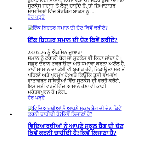
ਤੁਹਾਡੇ ਲਈ ਸਾਮਾਨ ਕਿੰਨਾ ਵੱਡਾ ਹੈ? ਜੇਕਰ ਤੁਸੀਂ ਆਪਣਾ
ਸੂਟਕੇਸ ਜਹਾਜ਼ 'ਤੇ ਲੈਣਾ ਚਾਹੁੰਦੇ ਹੋ, ਤਾਂ ਜ਼ਿਆਦਾਤਰ
ਮਾਮਲਿਆਂ ਵਿੱਚ ਬੋਰਡਿੰਗ ਬਾਕਸ ਨੂੰ ...
ਹੋਰ ਪੜ੍ਹੋ
ਇੱਕ ਬਿਹਤਰ ਸਮਾਨ ਦੀ ਚੋਣ ਕਿਵੇਂ ਕਰੀਏ?
23-05-26 ਨੂੰ ਐਡਮਿਨ ਦੁਆਰਾ
ਸਮਾਨ ਨੂੰ ਟਰਾਲੀ ਬੈਗ ਜਾਂ ਸੂਟਕੇਸ ਵੀ ਕਿਹਾ ਜਾਂਦਾ ਹੈ।
ਸਫ਼ਰ ਦੌਰਾਨ ਟਕਰਾਉਣਾ ਅਤੇ ਧਮਾਕਾ ਕਰਨਾ ਅਟੱਲ ਹੈ,
ਭਾਵੇਂ ਸਾਮਾਨ ਦਾ ਕੋਈ ਵੀ ਬ੍ਰਾਂਡ ਹੋਵੇ, ਟਿਕਾਊਤਾ ਸਭ ਤੋਂ
ਪਹਿਲਾਂ ਅਤੇ ਪ੍ਰਮੁੱਖ ਹੈ;ਅਤੇ ਕਿਉਂਕਿ ਤੁਸੀਂ ਵੱਖ-ਵੱਖ
ਵਾਤਾਵਰਨ ਸਥਿਤੀਆਂ ਵਿੱਚ ਸੂਟਕੇਸ ਦੀ ਵਰਤੋਂ ਕਰੋਗੇ,
ਇਸ ਲਈ ਵਰਤੋਂ ਵਿੱਚ ਆਸਾਨ ਹੋਣਾ ਵੀ ਕਾਫ਼ੀ
ਮਹੱਤਵਪੂਰਨ ਹੈ।ਲੱਗ...
ਹੋਰ ਪੜ੍ਹੋ
ਵਿਦਿਆਰਥੀਆਂ ਨੂੰ ਆਪਣੇ ਸਕੂਲ ਬੈਗ ਦੀ ਚੋਣ
ਕਿਵੇਂ ਕਰਨੀ ਚਾਹੀਦੀ ਹੈ?ਕਿਵੇਂ ਲਿਜਾਣਾ ਹੈ?