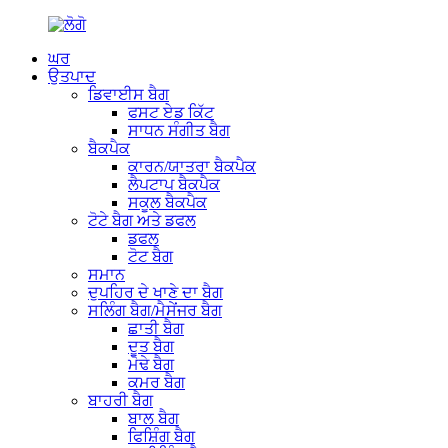
ਘਰ
ਉਤਪਾਦ
ਡਿਵਾਈਸ ਬੈਗ
ਫਸਟ ਏਡ ਕਿੱਟ
ਸਾਧਨ ਸੰਗੀਤ ਬੈਗ
ਬੈਕਪੈਕ
ਕਾਰਨ/ਯਾਤਰਾ ਬੈਕਪੈਕ
ਲੈਪਟਾਪ ਬੈਕਪੈਕ
ਸਕੂਲ ਬੈਕਪੈਕ
ਟੋਟੇ ਬੈਗ ਅਤੇ ਡਫਲ
ਡਫਲ
ਟੋਟ ਬੈਗ
ਸਮਾਨ
ਦੁਪਹਿਰ ਦੇ ਖਾਣੇ ਦਾ ਬੈਗ
ਸਲਿੰਗ ਬੈਗ/ਮੈਸੇਂਜਰ ਬੈਗ
ਛਾਤੀ ਬੈਗ
ਦੂਤ ਬੈਗ
ਮੋਢੇ ਬੈਗ
ਕਮਰ ਬੈਗ
ਬਾਹਰੀ ਬੈਗ
ਬਾਲ ਬੈਗ
ਫਿਸ਼ਿੰਗ ਬੈਗ