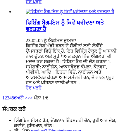
ਹੋਰ ਪੜ੍ਹੋ
ਫਿਸ਼ਿੰਗ ਬੈਗ-ਇਸ ਨੂੰ ਕਿਵੇਂ ਖਰੀਦਣਾ ਅਤੇ
ਵਰਤਣਾ ਹੈ
23-05-05 ਨੂੰ ਐਡਮਿਨ ਦੁਆਰਾ
ਫਿਸ਼ਿੰਗ ਬੈਗ ਮੱਛੀ ਫੜਨ ਦੇ ਸ਼ੌਕੀਨਾਂ ਲਈ ਲੋੜੀਂਦੇ
ਉਪਕਰਣਾਂ ਵਿੱਚੋਂ ਇੱਕ ਹੈ, ਇਹ ਫਿਸ਼ਿੰਗ ਟੈਕਲ ਨੂੰ ਆਸਾਨੀ
ਨਾਲ ਚੁੱਕਣ ਅਤੇ ਸੁਰੱਖਿਅਤ ਕਰਨ ਵਿੱਚ ਐਂਗਲਰਾਂ ਦੀ
ਮਦਦ ਕਰ ਸਕਦਾ ਹੈ।ਫਿਸ਼ਿੰਗ ਬੈਗ ਦੀ ਚੋਣ ਕਰਨਾ 1.
ਸਮੱਗਰੀ: ਨਾਈਲੋਨ, ਆਕਸਫੋਰਡ ਕੱਪੜਾ, ਕੈਨਵਸ,
ਪੀਵੀਸੀ, ਆਦਿ। ਇਹਨਾਂ ਵਿੱਚੋਂ, ਨਾਈਲੋਨ ਅਤੇ
ਆਕਸਫੋਰਡ ਕੱਪੜਾ ਆਮ ਸਮੱਗਰੀ ਹਨ, ਜੋ ਵਾਟਰਪ੍ਰੂਫ
ਹਨ ਅਤੇ ਪਹਿਨਣ ਵਾਲੀਆਂ ਹਨ...
ਹੋਰ ਪੜ੍ਹੋ
1
2
3
4
5
6
ਅੱਗੇ >
>>
ਪੰਨਾ 1/6
ਸੰਪਰਕ ਕਰੋ
ਯਿੰਗਬਿਨ ਈਸਟ ਰੋਡ, ਚੇਂਗਨਾਨ ਇੰਡਸਟਰੀ ਜ਼ੋਨ, ਹੁਈਆਨ ਦੇਸ਼,
ਕਵਾਂਜ਼ੌ, ਫੁਜਿਆਨ, ਚੀਨ।
ਈ - ਮੇਲ:
product2@hunterbags.com