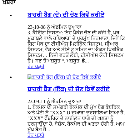
ਖ਼ਬਰਾਂ
ਬਾਹਰੀ ਬੈਗ (ਦੋ) ਦੀ ਚੋਣ ਕਿਵੇਂ ਕਰੀਏ
23-10-08 ਨੂੰ ਐਡਮਿਨ ਦੁਆਰਾ
3. ਕੈਰੀਿੰਗ ਸਿਸਟਮ: ਇਹ ਪੈਕੇਜ ਚੋਣ ਦੀ ਕੁੰਜੀ ਹੈ, ਪਰ
ਮੁਕਾਬਲੇ ਵਾਲੇ ਹਥਿਆਰਾਂ ਦੇ ਪ੍ਰਮੁੱਖ ਨਿਰਮਾਤਾ, ਜਿਵੇਂ ਕਿ
ਬਿਗ ਪੈਕ ਦਾ ਟੀਸੀਐਸ ਪਿਗੀਬੈਕ ਸਿਸਟਮ, ਸੀਆਰ
ਸਿਸਟਮ, ਵੌਡ ਅਤੇ ਸੀਏ ਟੂ ਸਮਿਟ ਦਾ ਐਕਸ ਪਿਗੀਬੈਕ
ਸਿਸਟਮ… ਨਿੱਜੀ ਵਰਤੋਂ ਲਈ, ਟੀਸੀਐਸ ਕੈਰੀ ਸਿਸਟਮ
ਹੈ। ਸਭ ਤੋਂ ਮਜ਼ਬੂਤ ​​*, ਮਜ਼ਬੂਤ, ਡੋ...
ਹੋਰ ਪੜ੍ਹੋ
ਬਾਹਰੀ ਬੈਗ (ਇੱਕ) ਦੀ ਚੋਣ ਕਿਵੇਂ ਕਰੀਏ
23-09-11 ਨੂੰ ਐਡਮਿਨ ਦੁਆਰਾ
1. ਬੈਕਪੈਕ ਦੀ ਸਮੱਗਰੀ ਬੈਕਪੈਕ ਦੀ ਮੁੱਖ ਬੈਗ ਫੈਬਰਿਕ
ਅਤੇ ਪੱਟੀ ਨੂੰ "XXX" D ਦੁਆਰਾ ਦਰਸਾਇਆ ਗਿਆ ਹੈ,
"XXX" ਫੈਬਰਿਕ ਦੇ ਨਾਈਲੋਨ ਧਾਗੇ ਦੀ ਘਣਤਾ ਨੂੰ
ਦਰਸਾਉਂਦਾ ਹੈ, ਬੇਸ਼ੱਕ, ਬੈਕਪੈਕ ਦੀ ਘਣਤਾ ਚੰਗੀ ਹੈ, ਆਮ
ਮੁੱਖ ਬੈਗ ਹੈ...
ਹੋਰ ਪੜ੍ਹੋ