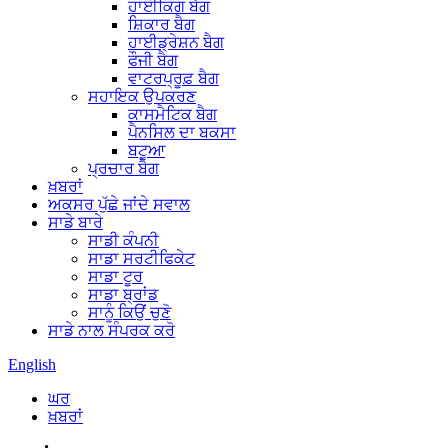
ਹਾਈਕਿੰਗ ਬੈਗ
ਸ਼ਿਕਾਰ ਬੈਗ
ਹਾਈਡ੍ਰੇਸ਼ਨ ਬੈਗ
ਫੌਜੀ ਬੈਗ
ਵਾਟਰਪ੍ਰੂਫ਼ ਬੈਗ
ਸਹਾਇਕ ਉਪਕਰਣ
ਕਾਸਮੈਟਿਕ ਬੈਗ
ਪੈਨਸਿਲ ਦਾ ਬਕਸਾ
ਬਟੂਆ
ਪ੍ਰਚਾਰ ਬੈਗ
ਖ਼ਬਰਾਂ
ਅਕਸਰ ਪੁੱਛੇ ਜਾਂਦੇ ਸਵਾਲ
ਸਾਡੇ ਬਾਰੇ
ਸਾਡੀ ਕੰਪਨੀ
ਸਾਡਾ ਸਰਟੀਫਿਕੇਟ
ਸਾਡਾ ਟੂਰ
ਸਾਡਾ ਬ੍ਰਾਂਡ
ਸਾਨੂੰ ਕਿਉਂ ਚੁਣੋ
ਸਾਡੇ ਨਾਲ ਸੰਪਰਕ ਕਰੋ
English
ਘਰ
ਖ਼ਬਰਾਂ