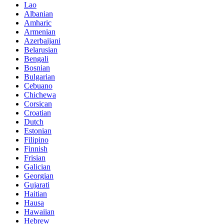
Lao
Albanian
Amharic
Armenian
Azerbaijani
Belarusian
Bengali
Bosnian
Bulgarian
Cebuano
Chichewa
Corsican
Croatian
Dutch
Estonian
Filipino
Finnish
Frisian
Galician
Georgian
Gujarati
Haitian
Hausa
Hawaiian
Hebrew