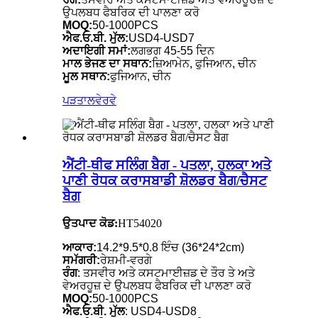
ਉਪਲਬਧ ਫੈਬਰਿਕ ਦੀ ਪਾਲਣਾ ਕਰੋ
MOQ:
50-1000PCS
ਐਫ.ਓ.ਬੀ. ਮੁੱਲ:
USD4-USD7
ਅਦਾਇਗੀ ਸਮਾਂ:
ਲਗਭਗ 45-55 ਦਿਨ
ਮਾਲ ਭੇਜਣ ਦਾ ਸਥਾਨ:
ਜ਼ਿਆਮੇਨ, ਫੁਜਿਆਨ, ਚੀਨ
ਮੂਲ ਸਥਾਨ:
ਫੁਜਿਆਨ, ਚੀਨ
ਪੜਤਾਲ
ਵੇਰਵੇ
ਐਂਟੀ-ਥੀਫ ਸਲਿੰਗ ਬੈਗ - ਪਤਲਾ, ਹਲਕਾ ਅਤੇ
ਪਾਣੀ ਰੋਧਕ ਕਰਾਸਬਾਡੀ ਸ਼ੋਲਡਰ ਬੈਗ/ਚੈਸਟ
ਬੈਗ
ਉਤਪਾਦ ਕੋਡ:
HT54020
ਆਕਾਰ:
14.2*9.5*0.8 ਇੰਚ (36*24*2cm)
ਸਮੱਗਰੀ:
ਰੇਸ਼ਮੀ-ਵਰਗੇ
ਰੰਗ
: ਤਸਵੀਰ ਅਤੇ ਕਸਟਮਾਈਜ਼ਡ ਦੇ ਤੌਰ ਤੇ ਅਤੇ
ਵੇਅਰਹੂਜ਼ ਦੇ ਉਪਲਬਧ ਫੈਬਰਿਕ ਦੀ ਪਾਲਣਾ ਕਰੋ
MOQ:
50-1000PCS
ਐਫ.ਓ.ਬੀ. ਮੁੱਲ
: USD4-USD8