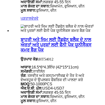
ਅਦਾਇਗੀ ਸਮਾਂ:
ਲਗਭਗ 45-55 ਦਿਨ
ਮਾਲ ਭੇਜਣ ਦਾ ਸਥਾਨ:
ਜ਼ਿਆਮੇਨ, ਫੁਜਿਆਨ, ਚੀਨ
ਮੂਲ ਸਥਾਨ:
ਫੁਜਿਆਨ, ਚੀਨ
ਪੜਤਾਲ
ਵੇਰਵੇ
ਬਾਹਰੀ ਅਤੇ ਜਿਮ ਲਈ ਹੈੱਡਫੋਨ ਬਲੈਕ ਦੇ ਨਾਲ
ਔਰਤਾਂ ਅਤੇ ਪੁਰਸ਼ਾਂ ਲਈ ਫੈਨੀ ਪੈਕ ਯੂਨੀਸੈਕਸ
ਕਮਰ ਬੈਗ ਪੈਕ
ਉਤਪਾਦ ਕੋਡ:
HT54012
ਆਕਾਰ
:16.5*6*4.3ਇੰਚ (42*15*11cm)
ਸਮੱਗਰੀ:
ਨਾਈਲੋਨ
ਰੰਗ
: ਤਸਵੀਰ ਅਤੇ ਕਸਟਮਾਈਜ਼ਡ ਦੇ ਤੌਰ ਤੇ ਅਤੇ
ਵੇਅਰਹੂਜ਼ ਦੇ ਉਪਲਬਧ ਫੈਬਰਿਕ ਦੀ ਪਾਲਣਾ ਕਰੋ
MOQ:
50-1000PCS
ਐਫ.ਓ.ਬੀ. ਮੁੱਲ:
USD4-USD7
ਅਦਾਇਗੀ ਸਮਾਂ:
ਲਗਭਗ 45-55 ਦਿਨ
ਮਾਲ ਭੇਜਣ ਦਾ ਸਥਾਨ:
ਜ਼ਿਆਮੇਨ, ਫੁਜਿਆਨ, ਚੀਨ
ਮੂਲ ਸਥਾਨ:
ਫੁਜਿਆਨ, ਚੀਨ