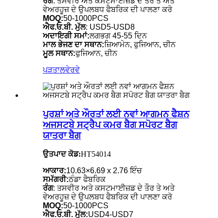
ਰੰਗ
: ਤਸਵੀਰ ਅਤੇ ਕਸਟਮਾਈਜ਼ਡ ਦੇ ਤੌਰ ਤੇ ਅਤੇ
ਵੇਅਰਹੂਜ਼ ਦੇ ਉਪਲਬਧ ਫੈਬਰਿਕ ਦੀ ਪਾਲਣਾ ਕਰੋ
MOQ:
50-1000PCS
ਐਫ.ਓ.ਬੀ. ਮੁੱਲ
: USD5-USD8
ਅਦਾਇਗੀ ਸਮਾਂ:
ਲਗਭਗ 45-55 ਦਿਨ
ਮਾਲ ਭੇਜਣ ਦਾ ਸਥਾਨ:
ਜ਼ਿਆਮੇਨ, ਫੁਜਿਆਨ, ਚੀਨ
ਮੂਲ ਸਥਾਨ:
ਫੁਜਿਆਨ, ਚੀਨ
ਪੜਤਾਲ
ਵੇਰਵੇ
ਪੁਰਸ਼ਾਂ ਅਤੇ ਔਰਤਾਂ ਲਈ ਨਵਾਂ ਆਗਮਨ ਫੈਸ਼ਨ
ਅਜਸਟਬੇ ਸਟ੍ਰੈਪ ਕਮਰ ਬੈਗ ਸਪੋਰਟ ਬੈਗ
ਯਾਤਰਾ ਬੈਗ
ਉਤਪਾਦ ਕੋਡ:
HT54014
ਆਕਾਰ:
10.63×6.69 x 2.76 ਇੰਚ
ਸਮੱਗਰੀ:
ਠੰਡਾ ਫੈਬਰਿਕ
ਰੰਗ
: ਤਸਵੀਰ ਅਤੇ ਕਸਟਮਾਈਜ਼ਡ ਦੇ ਤੌਰ ਤੇ ਅਤੇ
ਵੇਅਰਹੂਜ਼ ਦੇ ਉਪਲਬਧ ਫੈਬਰਿਕ ਦੀ ਪਾਲਣਾ ਕਰੋ
MOQ:
50-1000PCS
ਐਫ.ਓ.ਬੀ. ਮੁੱਲ:
USD4-USD7