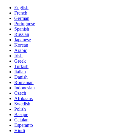
English
French
German
Portuguese
Spanish
Russian
Japanese
Korean
Arabic
Irish
Greek
Turkish
Italian
Danish
Romanian
Indonesian
Czech
Afrikaans
Swedish
Polish
Basque
Catalan
Esperanto
Hindi