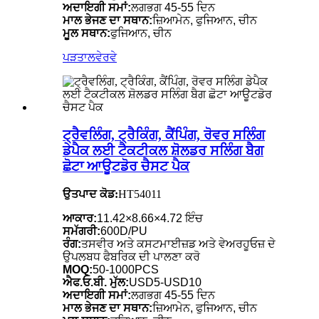
ਅਦਾਇਗੀ ਸਮਾਂ:
ਲਗਭਗ 45-55 ਦਿਨ
ਮਾਲ ਭੇਜਣ ਦਾ ਸਥਾਨ:
ਜ਼ਿਆਮੇਨ, ਫੁਜਿਆਨ, ਚੀਨ
ਮੂਲ ਸਥਾਨ:
ਫੁਜਿਆਨ, ਚੀਨ
ਪੜਤਾਲ
ਵੇਰਵੇ
ਟ੍ਰੈਵਲਿੰਗ, ਟ੍ਰੈਕਿੰਗ, ਕੈਂਪਿੰਗ, ਰੋਵਰ ਸਲਿੰਗ
ਡੇਪੈਕ ਲਈ ਟੈਕਟੀਕਲ ਸ਼ੋਲਡਰ ਸਲਿੰਗ ਬੈਗ
ਛੋਟਾ ਆਊਟਡੋਰ ਚੈਸਟ ਪੈਕ
ਉਤਪਾਦ ਕੋਡ:
HT54011
ਆਕਾਰ:
11.42×8.66×4.72 ਇੰਚ
ਸਮੱਗਰੀ:
600D/PU
ਰੰਗ:
ਤਸਵੀਰ ਅਤੇ ਕਸਟਮਾਈਜ਼ਡ ਅਤੇ ਵੇਅਰਹੂਓਜ਼ ਦੇ
ਉਪਲਬਧ ਫੈਬਰਿਕ ਦੀ ਪਾਲਣਾ ਕਰੋ
MOQ:
50-1000PCS
ਐਫ.ਓ.ਬੀ. ਮੁੱਲ:
USD5-USD10
ਅਦਾਇਗੀ ਸਮਾਂ:
ਲਗਭਗ 45-55 ਦਿਨ
ਮਾਲ ਭੇਜਣ ਦਾ ਸਥਾਨ:
ਜ਼ਿਆਮੇਨ, ਫੁਜਿਆਨ, ਚੀਨ