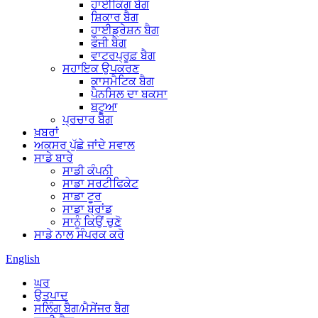
ਹਾਈਕਿੰਗ ਬੈਗ
ਸ਼ਿਕਾਰ ਬੈਗ
ਹਾਈਡ੍ਰੇਸ਼ਨ ਬੈਗ
ਫੌਜੀ ਬੈਗ
ਵਾਟਰਪ੍ਰੂਫ਼ ਬੈਗ
ਸਹਾਇਕ ਉਪਕਰਣ
ਕਾਸਮੈਟਿਕ ਬੈਗ
ਪੈਨਸਿਲ ਦਾ ਬਕਸਾ
ਬਟੂਆ
ਪ੍ਰਚਾਰ ਬੈਗ
ਖ਼ਬਰਾਂ
ਅਕਸਰ ਪੁੱਛੇ ਜਾਂਦੇ ਸਵਾਲ
ਸਾਡੇ ਬਾਰੇ
ਸਾਡੀ ਕੰਪਨੀ
ਸਾਡਾ ਸਰਟੀਫਿਕੇਟ
ਸਾਡਾ ਟੂਰ
ਸਾਡਾ ਬ੍ਰਾਂਡ
ਸਾਨੂੰ ਕਿਉਂ ਚੁਣੋ
ਸਾਡੇ ਨਾਲ ਸੰਪਰਕ ਕਰੋ
English
ਘਰ
ਉਤਪਾਦ
ਸਲਿੰਗ ਬੈਗ/ਮੈਸੇਂਜਰ ਬੈਗ