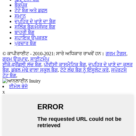
ਬੈਕਪੈਕ
ਟੋਟੇ ਬੈਗ ਅਤੇ ਡਫਲ
ਸਮਾਨ
ਦੁਪਹਿਰ ਦੇ ਖਾਣੇ ਦਾ ਬੈਗ
ਸਲਿੰਗ ਬੈਗ/ਮੈਸੇਂਜਰ ਬੈਗ
ਬਾਹਰੀ ਬੈਗ
ਸਹਾਇਕ ਉਪਕਰਣ
ਪ੍ਰਚਾਰ ਬੈਗ
© ਕਾਪੀਰਾਈਟ - 2010-2021: ਸਾਰੇ ਅਧਿਕਾਰ ਰਾਖਵੇਂ ਹਨ।
ਗਰਮ ਟੈਗਸ
,
ਗਰਮ ਉਤਪਾਦ
,
ਸਾਈਟਮੈਪ
ਈਕੋ-ਫ੍ਰੈਂਡਲੀ ਲੰਚ ਬੈਗ
,
ਪੀਵੀਸੀ ਕਾਸਮੈਟਿਕ ਬੈਗ
,
ਦੁਪਹਿਰ ਦੇ ਖਾਣੇ ਦਾ ਕੂਲਰ
ਬੈਗ
,
ਡਬਲ ਮੋਢੇ ਵਾਲਾ ਸਕੂਲ ਬੈਗ
,
ਟੋਟੇ ਲੰਚ ਬੈਗ ਨੂੰ ਇੰਸੂਲੇਟ ਕਰੋ
,
ਸਪੋਰਟਸ
ਟੋਟ ਬੈਗ
,
ਈਮੇਲ ਭੇਜੋ
x