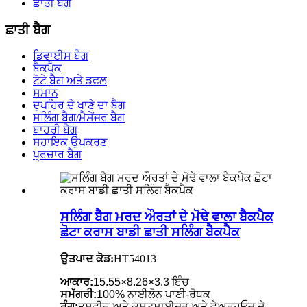
ਛਾਤੀ ਬੈਗ
ਛਾਤੀ ਬੈਗ
ਡਿਵਾਈਸ ਬੈਗ
ਬੈਕਪੈਕ
ਟੋਟੇ ਬੈਗ ਅਤੇ ਡਫਲ
ਸਮਾਨ
ਦੁਪਹਿਰ ਦੇ ਖਾਣੇ ਦਾ ਬੈਗ
ਸਲਿੰਗ ਬੈਗ/ਮੈਸੇਂਜਰ ਬੈਗ
ਬਾਹਰੀ ਬੈਗ
ਸਹਾਇਕ ਉਪਕਰਣ
ਪ੍ਰਚਾਰ ਬੈਗ
ਸਲਿੰਗ ਬੈਗ ਮਰਦ ਔਰਤਾਂ ਦੇ ਮੋਢੇ ਵਾਲਾ ਬੈਕਪੈਕ
ਛੋਟਾ ਕਰਾਸ ਬਾਡੀ ਛਾਤੀ ਸਲਿੰਗ ਬੈਕਪੈਕ
ਉਤਪਾਦ ਕੋਡ:
HT54013
ਆਕਾਰ:
15.55×8.26×3.3 ਇੰਚ
ਸਮੱਗਰੀ:
100% ਨਾਈਲੋਨ ਪਾਣੀ-ਰੋਧਕ
ਰੰਗ:
ਤਸਵੀਰ ਅਤੇ ਕਸਟਮਾਈਜ਼ਡ ਅਤੇ ਵੇਅਰਹੂਓਜ਼ ਦੇ