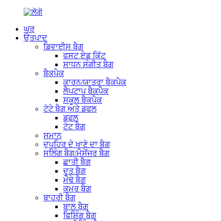
ਘਰ
ਉਤਪਾਦ
ਡਿਵਾਈਸ ਬੈਗ
ਫਸਟ ਏਡ ਕਿੱਟ
ਸਾਧਨ ਸੰਗੀਤ ਬੈਗ
ਬੈਕਪੈਕ
ਕਾਰਨ/ਯਾਤਰਾ ਬੈਕਪੈਕ
ਲੈਪਟਾਪ ਬੈਕਪੈਕ
ਸਕੂਲ ਬੈਕਪੈਕ
ਟੋਟੇ ਬੈਗ ਅਤੇ ਡਫਲ
ਡਫਲ
ਟੋਟ ਬੈਗ
ਸਮਾਨ
ਦੁਪਹਿਰ ਦੇ ਖਾਣੇ ਦਾ ਬੈਗ
ਸਲਿੰਗ ਬੈਗ/ਮੈਸੇਂਜਰ ਬੈਗ
ਛਾਤੀ ਬੈਗ
ਦੂਤ ਬੈਗ
ਮੋਢੇ ਬੈਗ
ਕਮਰ ਬੈਗ
ਬਾਹਰੀ ਬੈਗ
ਬਾਲ ਬੈਗ
ਫਿਸ਼ਿੰਗ ਬੈਗ