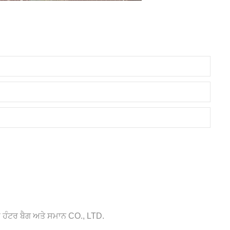
ਹੰਟਰ ਬੈਗ ਅਤੇ ਸਮਾਨ CO., LTD.