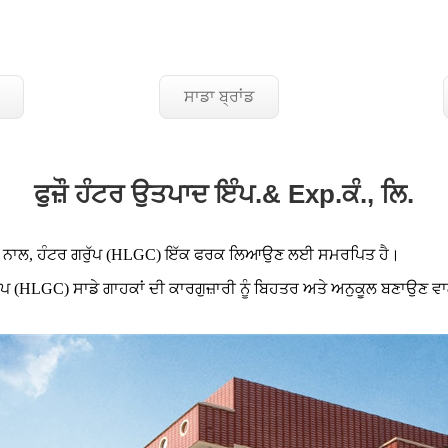
ਸਾਡਾ ਬ੍ਰਾਂਡ
ਫੁਜ਼ੌ ਹੰਟਰ ਉਤਪਾਦ ਇੰਪ.& Exp.ਕੰ., ਲਿ.
ਬੇ ਦੇ ਨਾਲ, ਹੰਟਰ ਗਰੁੱਪ (HLGC) ਇੱਕ ਫਰਕ ਲਿਆਉਣ ਲਈ ਸਮਰਪਿਤ ਹੈ।
ਗਰੁੱਪ (HLGC) ਸਾਡੇ ਗਾਹਕਾਂ ਦੀ ਕਾਰਗੁਜ਼ਾਰੀ ਨੂੰ ਬਿਹਤਰ ਅਤੇ ਅਨੁਕੂਲ ਬਣਾਉ