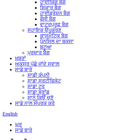
ਹਾਈਕਿੰਗ ਬੈਗ
ਸ਼ਿਕਾਰ ਬੈਗ
ਹਾਈਡ੍ਰੇਸ਼ਨ ਬੈਗ
ਫੌਜੀ ਬੈਗ
ਵਾਟਰਪ੍ਰੂਫ਼ ਬੈਗ
ਸਹਾਇਕ ਉਪਕਰਣ
ਕਾਸਮੈਟਿਕ ਬੈਗ
ਪੈਨਸਿਲ ਦਾ ਬਕਸਾ
ਬਟੂਆ
ਪ੍ਰਚਾਰ ਬੈਗ
ਖ਼ਬਰਾਂ
ਅਕਸਰ ਪੁੱਛੇ ਜਾਂਦੇ ਸਵਾਲ
ਸਾਡੇ ਬਾਰੇ
ਸਾਡੀ ਕੰਪਨੀ
ਸਾਡਾ ਸਰਟੀਫਿਕੇਟ
ਸਾਡਾ ਟੂਰ
ਸਾਡਾ ਬ੍ਰਾਂਡ
ਸਾਨੂੰ ਕਿਉਂ ਚੁਣੋ
ਸਾਡੇ ਨਾਲ ਸੰਪਰਕ ਕਰੋ
English
ਘਰ
ਸਾਡੇ ਬਾਰੇ