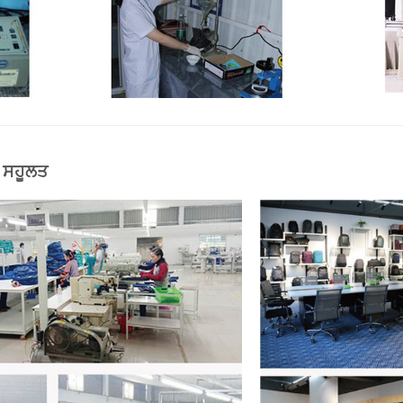
 ਸਹੂਲਤ