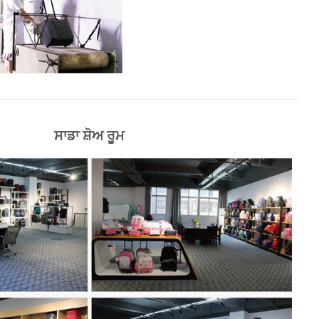
ਸਾਡਾ ਸ਼ੋਅ ਰੂਮ