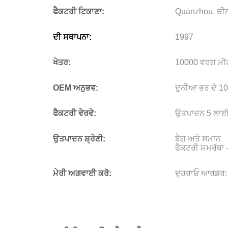
ਫੈਕਟਰੀ ਟਿਕਾਣਾ:
Quanzhou, ਚੀਨ
ਦੀ ਸਥਾਪਨਾ:
1997
ਖੇਤਰ:
10000 ਵਰਗ ਮੀ
OEM ਅਨੁਭਵ
:
ਦੁਨੀਆ ਭਰ ਦੇ 100
ਫੈਕਟਰੀ ਵੇਰਵੇ:
ਉਤਪਾਦਨ 5 ਲਾਈਨਾ
ਉਤਪਾਦਨ ਸ਼੍ਰੇਣੀ:
ਬੈਗ ਅਤੇ ਸਮਾਨ
ਫੈਕਟਰੀ ਸਮਰੱਥਾ -
ਮੇਰੀ ਅਗਵਾਈ ਕਰੋ:
ਦੁਹਰਾਓ ਆਰਡਰ: 