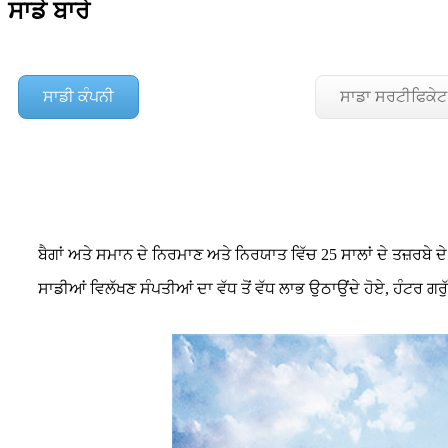
ਸਾਡੇ ਬਾਰੇ
ਸਾਡੀ ਕੰਪਨੀ
ਸਾਡਾ ਸਰਟੀਫਿਕੇਟ
ਬੈਗਾਂ ਅਤੇ ਸਮਾਨ ਦੇ ਨਿਰਮਾਣ ਅਤੇ ਨਿਰਯਾਤ ਵਿੱਚ 25 ਸਾਲਾਂ ਦੇ ਤਜ਼ਰ
ਸਾਡੀਆਂ ਵਿਲੱਖਣ ਸੰਪਤੀਆਂ ਦਾ ਵੱਧ ਤੋਂ ਵੱਧ ਲਾਭ ਉਠਾਉਂਦੇ ਹੋਏ, ਹੰਟਰ 