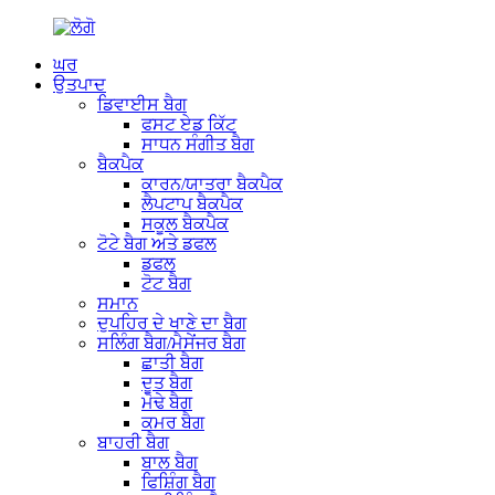
ਘਰ
ਉਤਪਾਦ
ਡਿਵਾਈਸ ਬੈਗ
ਫਸਟ ਏਡ ਕਿੱਟ
ਸਾਧਨ ਸੰਗੀਤ ਬੈਗ
ਬੈਕਪੈਕ
ਕਾਰਨ/ਯਾਤਰਾ ਬੈਕਪੈਕ
ਲੈਪਟਾਪ ਬੈਕਪੈਕ
ਸਕੂਲ ਬੈਕਪੈਕ
ਟੋਟੇ ਬੈਗ ਅਤੇ ਡਫਲ
ਡਫਲ
ਟੋਟ ਬੈਗ
ਸਮਾਨ
ਦੁਪਹਿਰ ਦੇ ਖਾਣੇ ਦਾ ਬੈਗ
ਸਲਿੰਗ ਬੈਗ/ਮੈਸੇਂਜਰ ਬੈਗ
ਛਾਤੀ ਬੈਗ
ਦੂਤ ਬੈਗ
ਮੋਢੇ ਬੈਗ
ਕਮਰ ਬੈਗ
ਬਾਹਰੀ ਬੈਗ
ਬਾਲ ਬੈਗ
ਫਿਸ਼ਿੰਗ ਬੈਗ