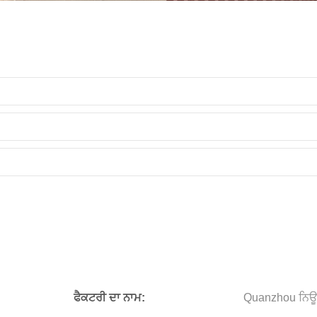
ਫੈਕਟਰੀ ਦਾ ਨਾਮ:
Quanzhou ਨਿਊ 