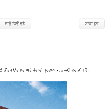
ਸਾਨੂੰ ਕਿਉਂ ਚੁਣੋ
ਸਾਡਾ ਟੂਰ
ਣ ਵਾਲੇ ਉੱਤਮ ਉਤਪਾਦ ਅਤੇ ਸੇਵਾਵਾਂ ਪ੍ਰਦਾਨ ਕਰਨ ਲਈ ਵਚਨਬੱਧ ਹੈ।