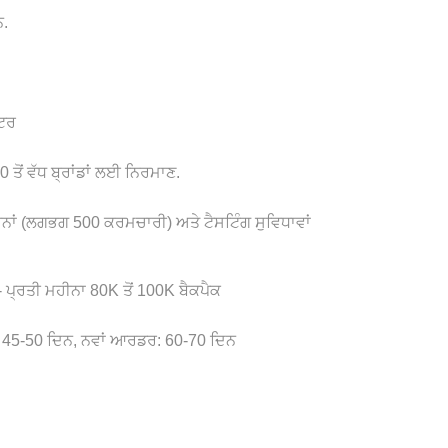
.
ਟਰ
 ਤੋਂ ਵੱਧ ਬ੍ਰਾਂਡਾਂ ਲਈ ਨਿਰਮਾਣ.
ਂ (ਲਗਭਗ 500 ਕਰਮਚਾਰੀ) ਅਤੇ ਟੈਸਟਿੰਗ ਸੁਵਿਧਾਵਾਂ
 ਪ੍ਰਤੀ ਮਹੀਨਾ 80K ਤੋਂ 100K ਬੈਕਪੈਕ
45-50 ਦਿਨ, ਨਵਾਂ ਆਰਡਰ: 60-70 ਦਿਨ