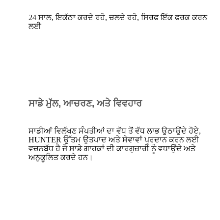
24 ਸਾਲ, ਇਕੱਠਾ ਕਰਦੇ ਰਹੋ, ਚਲਦੇ ਰਹੋ, ਸਿਰਫ ਇੱਕ ਫਰਕ ਕਰਨ
ਲਈ
ਸਾਡੇ ਮੁੱਲ, ਆਚਰਣ, ਅਤੇ ਵਿਵਹਾਰ
ਸਾਡੀਆਂ ਵਿਲੱਖਣ ਸੰਪਤੀਆਂ ਦਾ ਵੱਧ ਤੋਂ ਵੱਧ ਲਾਭ ਉਠਾਉਂਦੇ ਹੋਏ,
HUNTER ਉੱਤਮ ਉਤਪਾਦ ਅਤੇ ਸੇਵਾਵਾਂ ਪ੍ਰਦਾਨ ਕਰਨ ਲਈ
ਵਚਨਬੱਧ ਹੈ ਜੋ ਸਾਡੇ ਗਾਹਕਾਂ ਦੀ ਕਾਰਗੁਜ਼ਾਰੀ ਨੂੰ ਵਧਾਉਂਦੇ ਅਤੇ
ਅਨੁਕੂਲਿਤ ਕਰਦੇ ਹਨ।