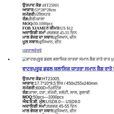
ਉਤਪਾਦ ਕੋਡ :
HT25001
ਆਕਾਰ:
53*28*28cm
ਸਮੱਗਰੀ:
ਪੋਲਿਸਟਰ
ਰੰਗ:
ਗੈਰੀ/ਕਾਲਾ
MOQ:
50-1000pcs
FOB XIAMEਨ ਕੀਮਤ:
US $12
ਅਦਾਇਗੀ ਸਮਾਂ :
ਲਗਭਗ 45-55 ਦਿਨ
ਮਾਲ ਭੇਜਣ ਦਾ ਸਥਾਨ:
ਫੁਜਿਆਨ, ਚੀਨ
ਮੂਲ ਸਥਾਨ:
ਫੁਜਿਆਨ, ਚੀਨ
ਪੜਤਾਲ
ਵੇਰਵੇ
ਵਾਟਰਪ੍ਰੂਫ ਡਫਲ ਕਲਾਸਿਕ ਯਾਤਰਾ ਸਮਾਨ ਬੈਗ ਰਾਤੋ ਰਾ
ਉਤਪਾਦ ਕੋਡ:
HT21005
ਆਕਾਰ:
17.7*10*9.5 ਇੰਚ / 450x255x240mm
ਸਮੱਗਰੀ:
600D+ਪ੍ਰਿੰਟਿੰਗ
ਰੰਗ:
ਕਾਲਾ, ਹਰਾ, ਸੰਤਰੀ, ਸਲੇਟੀ, ਲਾਲ, ਗੁਲਾਬੀ
MOQ:
50pcs—1000pcs
ਐਫ.ਓ.ਬੀ. ਮੁੱਲ:
USD8.0— USD9.0
ਅਦਾਇਗੀ ਸਮਾਂ:
ਲਗਭਗ 45-55 ਦਿਨ
ਮਾਲ ਭੇਜਣ ਦਾ ਸਥਾਨ:
ਫੁਜਿਆਨ, ਚੀਨ