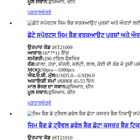
ਮੂਲ ਸਥਾਨ:
ਫੁਜਿਆਨ, ਚੀਨ
ਪੜਤਾਲ
ਵੇਰਵੇ
ਛੋਟੇ ਸਪੋਰਟਸ ਜਿਮ ਬੈਗ ਵਰਕਆਉਟ ਪੁਰਸ਼ਾਂ ਅਤੇ ਔ
ਉਤਪਾਦ ਕੋਡ :
HT21009
ਆਕਾਰ:
16*7*11 ਇੰਚ
ਸਮੱਗਰੀ:
290 ਟਵਿਲ ਫੈਬਰਿਕ
ਰੰਗ:
ਕਾਲਾ, ਹਰਾ, ਸੰਤਰੀ, ਸਲੇਟੀ, ਲਾਲ, ਕੋਈ ਵੀ ਰੰਗ ਜੋ ਤੁਸੀਂ ਪਸ
MOQ:
50pcs—1000pcs
ਐਫ.ਓ.ਬੀ. ਮੁੱਲ:
USD5.0—USD6.0
ਅਦਾਇਗੀ ਸਮਾਂ :
ਲਗਭਗ 45-55 ਦਿਨ
ਮਾਲ ਭੇਜਣ ਦਾ ਸਥਾਨ:
ਫੁਜਿਆਨ, ਚੀਨ
ਮੂਲ ਸਥਾਨ:
ਫੁਜਿਆਨ, ਚੀਨ
ਪੜਤਾਲ
ਵੇਰਵੇ
ਜਿਮ ਬੈਗ ਡੇ ਟ੍ਰੈਵਲ ਡਫੇਲ ਬੈਗ ਛੋਟਾ ਕਸਰਤ ਬੈਗ ਟ
ਉਤਪਾਦ ਕੋਡ :
HT21010