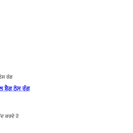
 ਬੈਗ ਠੋਸ ਰੰਗ
ੰਦ ਕਰਦੇ ਹੋ