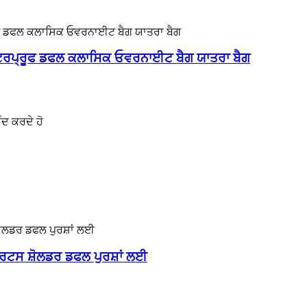
ਾਟਰਪ੍ਰੂਫ ਡਫਲ ਕਲਾਸਿਕ ਓਵਰਨਾਈਟ ਬੈਗ ਯਾਤਰਾ ਬੈਗ
ੰਦ ਕਰਦੇ ਹੋ
ੋਰਟਸ ਸ਼ੋਲਡਰ ਡਫਲ ਪੁਰਸ਼ਾਂ ਲਈ