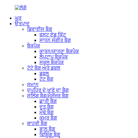
ਘਰ
ਉਤਪਾਦ
ਡਿਵਾਈਸ ਬੈਗ
ਫਸਟ ਏਡ ਕਿੱਟ
ਸਾਧਨ ਸੰਗੀਤ ਬੈਗ
ਬੈਕਪੈਕ
ਕਾਰਨ/ਯਾਤਰਾ ਬੈਕਪੈਕ
ਲੈਪਟਾਪ ਬੈਕਪੈਕ
ਸਕੂਲ ਬੈਕਪੈਕ
ਟੋਟੇ ਬੈਗ ਅਤੇ ਡਫਲ
ਡਫਲ
ਟੋਟ ਬੈਗ
ਸਮਾਨ
ਦੁਪਹਿਰ ਦੇ ਖਾਣੇ ਦਾ ਬੈਗ
ਸਲਿੰਗ ਬੈਗ/ਮੈਸੇਂਜਰ ਬੈਗ
ਛਾਤੀ ਬੈਗ
ਦੂਤ ਬੈਗ
ਮੋਢੇ ਬੈਗ
ਕਮਰ ਬੈਗ
ਬਾਹਰੀ ਬੈਗ
ਬਾਲ ਬੈਗ
ਫਿਸ਼ਿੰਗ ਬੈਗ