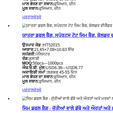
ਮਾਲ ਭੇਜਣ ਦਾ ਸਥਾਨ:
ਫੁਜਿਆਨ, ਚੀਨ
ਮੂਲ ਸਥਾਨ:
ਫੁਜਿਆਨ, ਚੀਨ
ਪੜਤਾਲ
ਵੇਰਵੇ
ਯਾਤਰਾ ਡਫਲ ਬੈਗ, ਸਪੋਰਟਸ ਟੋਟ ਜਿਮ ਬੈਗ, ਸ਼ੋਲਡਰ
ਉਤਪਾਦ ਕੋਡ :
HT52015
ਆਕਾਰ:
21.65×7.09×10.63 ਇੰਚ
ਸਮੱਗਰੀ:
ਪੋਲਿਸਟਰ
ਰੰਗ:
ਗੁਲਾਬੀ
MOQ:
50pcs—1000pcs
ਐਫ.ਓ.ਬੀ. ਮੁੱਲ:
USD6.36—USD6.77
ਅਦਾਇਗੀ ਸਮਾਂ :
ਲਗਭਗ 45-55 ਦਿਨ
ਮਾਲ ਭੇਜਣ ਦਾ ਸਥਾਨ:
ਫੁਜਿਆਨ, ਚੀਨ
ਮੂਲ ਸਥਾਨ:
ਫੁਜਿਆਨ, ਚੀਨ
ਪੜਤਾਲ
ਵੇਰਵੇ
ਜਿਮ ਡਫਲ ਬੈਗ - ਜੁੱਤੀਆਂ ਵਾਲੇ ਡੱਬੇ ਅਤੇ ਔਰਤਾਂ ਅਤੇ