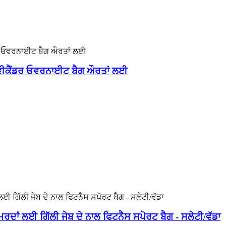
 ਵੀਕੈਂਡਰ ਓਵਰਨਾਈਟ ਬੈਗ ਔਰਤਾਂ ਲਈ
 ਮਰਦਾਂ ਲਈ ਗਿੱਲੀ ਜੇਬ ਦੇ ਨਾਲ ਫਿਟਨੈਸ ਸਪੋਰਟ ਬੈਗ - ਸਲੇਟੀ/ਵੱਡਾ