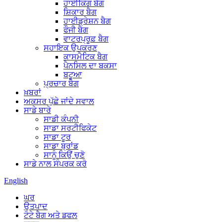
ਹਾਈਕਿੰਗ ਬੈਗ
ਸ਼ਿਕਾਰ ਬੈਗ
ਹਾਈਡ੍ਰੇਸ਼ਨ ਬੈਗ
ਫੌਜੀ ਬੈਗ
ਵਾਟਰਪ੍ਰੂਫ਼ ਬੈਗ
ਸਹਾਇਕ ਉਪਕਰਣ
ਕਾਸਮੈਟਿਕ ਬੈਗ
ਪੈਨਸਿਲ ਦਾ ਬਕਸਾ
ਬਟੂਆ
ਪ੍ਰਚਾਰ ਬੈਗ
ਖ਼ਬਰਾਂ
ਅਕਸਰ ਪੁੱਛੇ ਜਾਂਦੇ ਸਵਾਲ
ਸਾਡੇ ਬਾਰੇ
ਸਾਡੀ ਕੰਪਨੀ
ਸਾਡਾ ਸਰਟੀਫਿਕੇਟ
ਸਾਡਾ ਟੂਰ
ਸਾਡਾ ਬ੍ਰਾਂਡ
ਸਾਨੂੰ ਕਿਉਂ ਚੁਣੋ
ਸਾਡੇ ਨਾਲ ਸੰਪਰਕ ਕਰੋ
English
ਘਰ
ਉਤਪਾਦ
ਟੋਟੇ ਬੈਗ ਅਤੇ ਡਫਲ