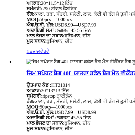
ਆਕਾਰ:
20*11.5*12 ਇੰਚ
ਸਮੱਗਰੀ:
290 ਟਵਿਲ ਫੈਬਰਿਕ
ਰੰਗ:
ਕਾਲਾ, ਹਰਾ, ਸੰਤਰੀ, ਸਲੇਟੀ, ਲਾਲ, ਕੋਈ ਵੀ ਰੰਗ ਜੋ ਤੁਸੀਂ ਪਸ
MOQ:
50pcs—1000pcs
ਐਫ.ਓ.ਬੀ. ਮੁੱਲ:
USD6.99—USD7.99
ਅਦਾਇਗੀ ਸਮਾਂ :
ਲਗਭਗ 45-55 ਦਿਨ
ਮਾਲ ਭੇਜਣ ਦਾ ਸਥਾਨ:
ਫੁਜਿਆਨ, ਚੀਨ
ਮੂਲ ਸਥਾਨ:
ਫੁਜਿਆਨ, ਚੀਨ
ਪੜਤਾਲ
ਵੇਰਵੇ
ਜਿਮ ਸਪੋਰਟ ਬੈਗ 40L ਯਾਤਰਾ ਡਫੇਲ ਬੈਗ ਮੈਨ ਵੀਕੈਂਡਰ
ਉਤਪਾਦ ਕੋਡ :
HT21014
ਆਕਾਰ:
20*13*13 ਇੰਚ
ਸਮੱਗਰੀ:
ripstop ਨਾਈਲੋਨ
ਰੰਗ:
ਕਾਲਾ, ਹਰਾ, ਸੰਤਰੀ, ਸਲੇਟੀ, ਲਾਲ, ਕੋਈ ਵੀ ਰੰਗ ਜੋ ਤੁਸੀਂ ਪਸ
MOQ:
50pcs—1000pcs
ਐਫ.ਓ.ਬੀ. ਮੁੱਲ:
USD7.99—USD8.99
ਅਦਾਇਗੀ ਸਮਾਂ :
ਲਗਭਗ 45-55 ਦਿਨ
ਮਾਲ ਭੇਜਣ ਦਾ ਸਥਾਨ:
ਫੁਜਿਆਨ, ਚੀਨ
ਮੂਲ ਸਥਾਨ:
ਫੁਜਿਆਨ, ਚੀਨ