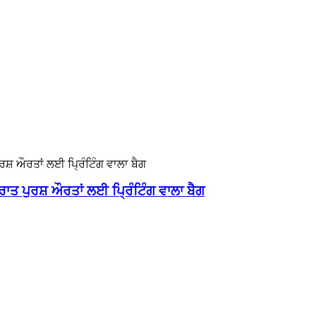
ਤ ਪੁਰਸ਼ ਔਰਤਾਂ ਲਈ ਪ੍ਰਿੰਟਿੰਗ ਵਾਲਾ ਬੈਗ