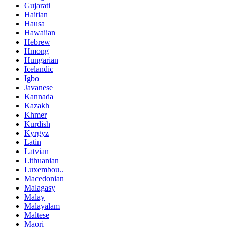
Gujarati
Haitian
Hausa
Hawaiian
Hebrew
Hmong
Hungarian
Icelandic
Igbo
Javanese
Kannada
Kazakh
Khmer
Kurdish
Kyrgyz
Latin
Latvian
Lithuanian
Luxembou..
Macedonian
Malagasy
Malay
Malayalam
Maltese
Maori