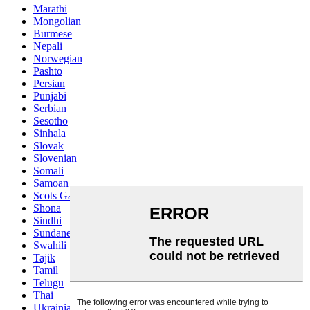
Marathi
Mongolian
Burmese
Nepali
Norwegian
Pashto
Persian
Punjabi
Serbian
Sesotho
Sinhala
Slovak
Slovenian
Somali
Samoan
Scots Gaelic
Shona
Sindhi
Sundanese
Swahili
Tajik
Tamil
Telugu
Thai
Ukrainian