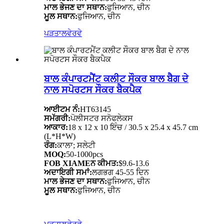
ਮਾਲ ਭੇਜਣ ਦਾ ਸਥਾਨ:
ਫੁਜਿਆਨ, ਚੀਨ
ਮੂਲ ਸਥਾਨ:
ਫੁਜਿਆਨ, ਚੀਨ
ਪੜਤਾਲ
ਵੇਰਵੇ
ਬਾਲ ਕੰਪਾਰਟਮੈਂਟ ਕਲੀਟ ਸੌਕਰ ਬਾਲ ਬੈਗ ਦੇ
ਨਾਲ ਸਪੋਰਟਸ ਸੌਕਰ ਬੈਕਪੈਕ
ਆਈਟਮ ਨੰ:
HT63145
ਸਮੱਗਰੀ:
ਪੋਲੀਸਟਰ ਸਨੋਫਲੇਕਸ
ਆਕਾਰ:
18 x 12 x 10 ਇੰਚ / 30.5 x 25.4 x 45.7 cm
(L*H*W)
ਰੰਗ:
ਕਾਲਾ; ਸਲੇਟੀ
MOQ:
50-1000pcs
FOB XIAMEਨ ਕੀਮਤ:
$9.6-13.6
ਅਦਾਇਗੀ ਸਮਾਂ:
ਲਗਭਗ 45-55 ਦਿਨ
ਮਾਲ ਭੇਜਣ ਦਾ ਸਥਾਨ:
ਫੁਜਿਆਨ, ਚੀਨ
ਮੂਲ ਸਥਾਨ:
ਫੁਜਿਆਨ, ਚੀਨ