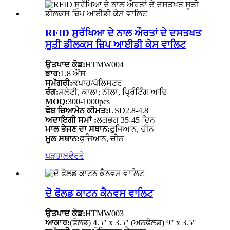
RFID ਸੁਰੱਖਿਆ ਦੇ ਨਾਲ ਔਰਤਾਂ ਦੇ ਦਸਤਖਤ
ਸੂਤੀ ਡੀਲਕਸ ਜ਼ਿਪ ਆਈਡੀ ਕੇਸ ਵਾਲਿਟ
ਉਤਪਾਦ ਕੋਡ:
HTMW004
ਭਾਰ:
1.8 ਔਂਸ
ਸਮੱਗਰੀ:
ਕਪਾਹ/ਪੋਲਿਸਟਰ
ਰੰਗ:
ਸਲੇਟੀ, ਕਾਲਾ; ਨੀਲਾ, ਪ੍ਰਿੰਟਿੰਗ ਆਦਿ
MOQ:
300-1000pcs
ਫੋਬ ਜ਼ਿਆਮੇਨ ਕੀਮਤ:
USD2.8-4.8
ਅਦਾਇਗੀ ਸਮਾਂ :
ਲਗਭਗ 35-45 ਦਿਨ
ਮਾਲ ਭੇਜਣ ਦਾ ਸਥਾਨ:
ਫੁਜਿਆਨ, ਚੀਨ
ਮੂਲ ਸਥਾਨ:
ਫੁਜਿਆਨ, ਚੀਨ
ਪੜਤਾਲ
ਵੇਰਵੇ
ਦੋ ਫੋਲਡ ਕਾਟਨ ਕੈਨਵਸ ਵਾਲਿਟ
ਉਤਪਾਦ ਕੋਡ:
HTMW003
ਆਕਾਰ:
(ਫੋਲਡ) 4.5″ x 3.5″ (ਅਨਫੋਲਡ) 9″ x 3.5″