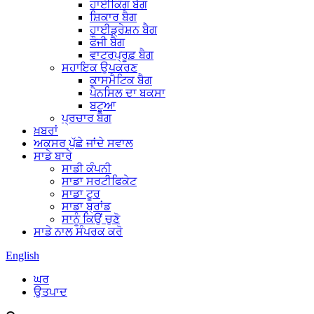
ਹਾਈਕਿੰਗ ਬੈਗ
ਸ਼ਿਕਾਰ ਬੈਗ
ਹਾਈਡ੍ਰੇਸ਼ਨ ਬੈਗ
ਫੌਜੀ ਬੈਗ
ਵਾਟਰਪ੍ਰੂਫ਼ ਬੈਗ
ਸਹਾਇਕ ਉਪਕਰਣ
ਕਾਸਮੈਟਿਕ ਬੈਗ
ਪੈਨਸਿਲ ਦਾ ਬਕਸਾ
ਬਟੂਆ
ਪ੍ਰਚਾਰ ਬੈਗ
ਖ਼ਬਰਾਂ
ਅਕਸਰ ਪੁੱਛੇ ਜਾਂਦੇ ਸਵਾਲ
ਸਾਡੇ ਬਾਰੇ
ਸਾਡੀ ਕੰਪਨੀ
ਸਾਡਾ ਸਰਟੀਫਿਕੇਟ
ਸਾਡਾ ਟੂਰ
ਸਾਡਾ ਬ੍ਰਾਂਡ
ਸਾਨੂੰ ਕਿਉਂ ਚੁਣੋ
ਸਾਡੇ ਨਾਲ ਸੰਪਰਕ ਕਰੋ
English
ਘਰ
ਉਤਪਾਦ