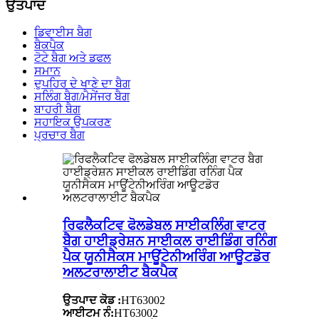
ਉਤਪਾਦ
ਡਿਵਾਈਸ ਬੈਗ
ਬੈਕਪੈਕ
ਟੋਟੇ ਬੈਗ ਅਤੇ ਡਫਲ
ਸਮਾਨ
ਦੁਪਹਿਰ ਦੇ ਖਾਣੇ ਦਾ ਬੈਗ
ਸਲਿੰਗ ਬੈਗ/ਮੈਸੇਂਜਰ ਬੈਗ
ਬਾਹਰੀ ਬੈਗ
ਸਹਾਇਕ ਉਪਕਰਣ
ਪ੍ਰਚਾਰ ਬੈਗ
ਰਿਫਲੈਕਟਿਵ ਫੋਲਡੇਬਲ ਸਾਈਕਲਿੰਗ ਵਾਟਰ
ਬੈਗ ਹਾਈਡ੍ਰੇਸ਼ਨ ਸਾਈਕਲ ਰਾਈਡਿੰਗ ਰਨਿੰਗ
ਪੈਕ ਯੂਨੀਸੈਕਸ ਮਾਊਂਟੇਨੀਅਰਿੰਗ ਆਊਟਡੋਰ
ਅਲਟਰਾਲਾਈਟ ਬੈਕਪੈਕ
ਉਤਪਾਦ ਕੋਡ :
HT63002
ਆਈਟਮ ਨੰ:
HT63002