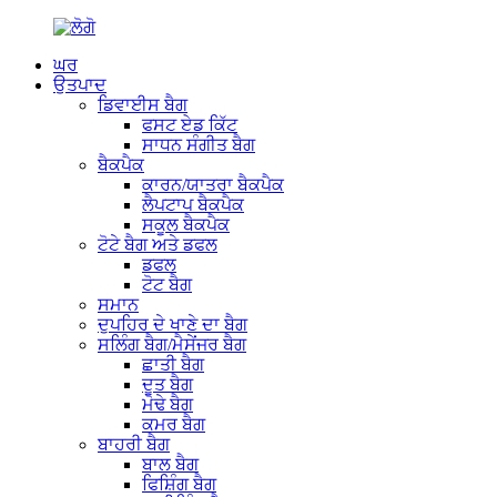
ਘਰ
ਉਤਪਾਦ
ਡਿਵਾਈਸ ਬੈਗ
ਫਸਟ ਏਡ ਕਿੱਟ
ਸਾਧਨ ਸੰਗੀਤ ਬੈਗ
ਬੈਕਪੈਕ
ਕਾਰਨ/ਯਾਤਰਾ ਬੈਕਪੈਕ
ਲੈਪਟਾਪ ਬੈਕਪੈਕ
ਸਕੂਲ ਬੈਕਪੈਕ
ਟੋਟੇ ਬੈਗ ਅਤੇ ਡਫਲ
ਡਫਲ
ਟੋਟ ਬੈਗ
ਸਮਾਨ
ਦੁਪਹਿਰ ਦੇ ਖਾਣੇ ਦਾ ਬੈਗ
ਸਲਿੰਗ ਬੈਗ/ਮੈਸੇਂਜਰ ਬੈਗ
ਛਾਤੀ ਬੈਗ
ਦੂਤ ਬੈਗ
ਮੋਢੇ ਬੈਗ
ਕਮਰ ਬੈਗ
ਬਾਹਰੀ ਬੈਗ
ਬਾਲ ਬੈਗ
ਫਿਸ਼ਿੰਗ ਬੈਗ