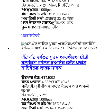
ਸਮੱਗਰੀ:
ਕਪਾਹ/ਪੋਲਿਸਟਰ ਕੈਨਵਸ
ਰੰਗ:
ਸਲੇਟੀ, ਕਾਲਾ; ਨੀਲਾ, ਪ੍ਰਿੰਟਿੰਗ ਆਦਿ
MOQ:
300-1000pcs
ਫੋਬ ਜ਼ਿਆਮੇਨ ਕੀਮਤ:
USD2.8-4.8
ਅਦਾਇਗੀ ਸਮਾਂ :
ਲਗਭਗ 35-45 ਦਿਨ
ਮਾਲ ਭੇਜਣ ਦਾ ਸਥਾਨ:
ਫੁਜਿਆਨ, ਚੀਨ
ਮੂਲ ਸਥਾਨ:
ਫੁਜਿਆਨ, ਚੀਨ
ਪੜਤਾਲ
ਵੇਰਵੇ
ਘੱਟੋ-ਘੱਟ ਵਾਲਿਟ ਪੁਰਸ਼ ਆਰਐਫਆਈਡੀ
ਬਲਾਕਿੰਗ ਵਾਲਿਟ ਬੁਆਏਜ਼ ਫਰੰਟ ਪਾਕੇਟ
ਬਾਇਫੋਲਡ ਕਾਰਡ ਧਾਰਕ
ਉਤਪਾਦ ਕੋਡ:
HTM002
ਫੋਲਡ ਆਕਾਰ:
4.33″x3.07″x0.4″
ਸਮੱਗਰੀ:
ਪ੍ਰੀਮੀਅਮ ਸਾਫਟ ਕੈਨਵਸ ਅਤੇ ਅਸਲੀ
ਚਮੜਾ
ਰੰਗ:
ਸਲੇਟੀ, ਕਾਲਾ;
MOQ:
300-1000pcs
ਫੋਬ ਜ਼ਿਆਮੇਨ ਕੀਮਤ:
USD2.8-4.8
ਅਦਾਇਗੀ ਸਮਾਂ :
ਲਗਭਗ 35-45 ਦਿਨ