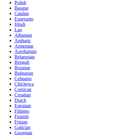
Polish
Basque
Catalan
Esperanto
Hindi
Lao
Albanian
Amharic
Armenian
Azerbaijani
Belarusian
Bengali
Bosnian
Bulgarian
Cebuano
Chichewa
Corsican
Croatian
Dutch
Estonian
Filipino
Finnish
Frisian
Galician
Georgian