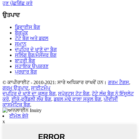
ਹੁਣ ਪੁੱਛਗਿੱਛ ਕਰੋ
ਉਤਪਾਦ
ਡਿਵਾਈਸ ਬੈਗ
ਬੈਕਪੈਕ
ਟੋਟੇ ਬੈਗ ਅਤੇ ਡਫਲ
ਸਮਾਨ
ਦੁਪਹਿਰ ਦੇ ਖਾਣੇ ਦਾ ਬੈਗ
ਸਲਿੰਗ ਬੈਗ/ਮੈਸੇਂਜਰ ਬੈਗ
ਬਾਹਰੀ ਬੈਗ
ਸਹਾਇਕ ਉਪਕਰਣ
ਪ੍ਰਚਾਰ ਬੈਗ
© ਕਾਪੀਰਾਈਟ - 2010-2021: ਸਾਰੇ ਅਧਿਕਾਰ ਰਾਖਵੇਂ ਹਨ।
ਗਰਮ ਟੈਗਸ
,
ਗਰਮ ਉਤਪਾਦ
,
ਸਾਈਟਮੈਪ
ਦੁਪਹਿਰ ਦੇ ਖਾਣੇ ਦਾ ਕੂਲਰ ਬੈਗ
,
ਸਪੋਰਟਸ ਟੋਟ ਬੈਗ
,
ਟੋਟੇ ਲੰਚ ਬੈਗ ਨੂੰ ਇੰਸੂਲੇਟ
ਕਰੋ
,
ਈਕੋ-ਫ੍ਰੈਂਡਲੀ ਲੰਚ ਬੈਗ
,
ਡਬਲ ਮੋਢੇ ਵਾਲਾ ਸਕੂਲ ਬੈਗ
,
ਪੀਵੀਸੀ
ਕਾਸਮੈਟਿਕ ਬੈਗ
,
ਈਮੇਲ ਭੇਜੋ
x