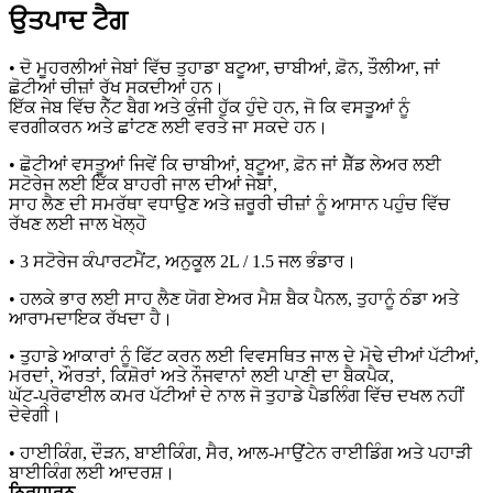
ਉਤਪਾਦ ਟੈਗ
• ਦੋ ਮੂਹਰਲੀਆਂ ਜੇਬਾਂ ਵਿੱਚ ਤੁਹਾਡਾ ਬਟੂਆ, ਚਾਬੀਆਂ, ਫ਼ੋਨ, ਤੌਲੀਆ, ਜਾਂ
ਛੋਟੀਆਂ ਚੀਜ਼ਾਂ ਰੱਖ ਸਕਦੀਆਂ ਹਨ।
ਇੱਕ ਜੇਬ ਵਿੱਚ ਨੈੱਟ ਬੈਗ ਅਤੇ ਕੁੰਜੀ ਹੁੱਕ ਹੁੰਦੇ ਹਨ, ਜੋ ਕਿ ਵਸਤੂਆਂ ਨੂੰ
ਵਰਗੀਕਰਨ ਅਤੇ ਛਾਂਟਣ ਲਈ ਵਰਤੇ ਜਾ ਸਕਦੇ ਹਨ।
• ਛੋਟੀਆਂ ਵਸਤੂਆਂ ਜਿਵੇਂ ਕਿ ਚਾਬੀਆਂ, ਬਟੂਆ, ਫ਼ੋਨ ਜਾਂ ਸ਼ੈੱਡ ਲੇਅਰ ਲਈ
ਸਟੋਰੇਜ ਲਈ ਇੱਕ ਬਾਹਰੀ ਜਾਲ ਦੀਆਂ ਜੇਬਾਂ,
ਸਾਹ ਲੈਣ ਦੀ ਸਮਰੱਥਾ ਵਧਾਉਣ ਅਤੇ ਜ਼ਰੂਰੀ ਚੀਜ਼ਾਂ ਨੂੰ ਆਸਾਨ ਪਹੁੰਚ ਵਿੱਚ
ਰੱਖਣ ਲਈ ਜਾਲ ਖੋਲ੍ਹੋ
• 3 ਸਟੋਰੇਜ ਕੰਪਾਰਟਮੈਂਟ, ਅਨੁਕੂਲ 2L / 1.5 ਜਲ ਭੰਡਾਰ।
• ਹਲਕੇ ਭਾਰ ਲਈ ਸਾਹ ਲੈਣ ਯੋਗ ਏਅਰ ਮੈਸ਼ ਬੈਕ ਪੈਨਲ, ਤੁਹਾਨੂੰ ਠੰਡਾ ਅਤੇ
ਆਰਾਮਦਾਇਕ ਰੱਖਦਾ ਹੈ।
• ਤੁਹਾਡੇ ਆਕਾਰਾਂ ਨੂੰ ਫਿੱਟ ਕਰਨ ਲਈ ਵਿਵਸਥਿਤ ਜਾਲ ਦੇ ਮੋਢੇ ਦੀਆਂ ਪੱਟੀਆਂ,
ਮਰਦਾਂ, ਔਰਤਾਂ, ਕਿਸ਼ੋਰਾਂ ਅਤੇ ਨੌਜਵਾਨਾਂ ਲਈ ਪਾਣੀ ਦਾ ਬੈਕਪੈਕ,
ਘੱਟ-ਪ੍ਰੋਫਾਈਲ ਕਮਰ ਪੱਟੀਆਂ ਦੇ ਨਾਲ ਜੋ ਤੁਹਾਡੇ ਪੈਡਲਿੰਗ ਵਿੱਚ ਦਖਲ ਨਹੀਂ
ਦੇਵੇਗੀ।
• ਹਾਈਕਿੰਗ, ਦੌੜਨ, ਬਾਈਕਿੰਗ, ਸੈਰ, ਆਲ-ਮਾਉਂਟੇਨ ਰਾਈਡਿੰਗ ਅਤੇ ਪਹਾੜੀ
ਬਾਈਕਿੰਗ ਲਈ ਆਦਰਸ਼।
ਨਿਰਧਾਰਨ