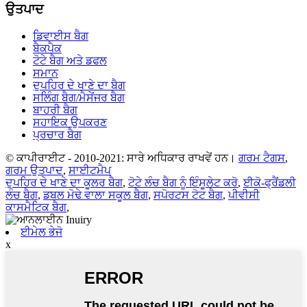
ਉਤਪਾਦ
ਡਿਵਾਈਸ ਬੈਗ
ਬੈਕਪੈਕ
ਟੋਟੇ ਬੈਗ ਅਤੇ ਡਫਲ
ਸਮਾਨ
ਦੁਪਹਿਰ ਦੇ ਖਾਣੇ ਦਾ ਬੈਗ
ਸਲਿੰਗ ਬੈਗ/ਮੈਸੇਂਜਰ ਬੈਗ
ਬਾਹਰੀ ਬੈਗ
ਸਹਾਇਕ ਉਪਕਰਣ
ਪ੍ਰਚਾਰ ਬੈਗ
© ਕਾਪੀਰਾਈਟ - 2010-2021: ਸਾਰੇ ਅਧਿਕਾਰ ਰਾਖਵੇਂ ਹਨ।
ਗਰਮ ਟੈਗਸ
,
ਗਰਮ ਉਤਪਾਦ
,
ਸਾਈਟਮੈਪ
ਦੁਪਹਿਰ ਦੇ ਖਾਣੇ ਦਾ ਕੂਲਰ ਬੈਗ
,
ਟੋਟੇ ਲੰਚ ਬੈਗ ਨੂੰ ਇੰਸੂਲੇਟ ਕਰੋ
,
ਈਕੋ-ਫ੍ਰੈਂਡਲੀ
ਲੰਚ ਬੈਗ
,
ਡਬਲ ਮੋਢੇ ਵਾਲਾ ਸਕੂਲ ਬੈਗ
,
ਸਪੋਰਟਸ ਟੋਟ ਬੈਗ
,
ਪੀਵੀਸੀ
ਕਾਸਮੈਟਿਕ ਬੈਗ
,
ਈਮੇਲ ਭੇਜੋ
x