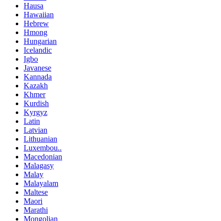
Hausa
Hawaiian
Hebrew
Hmong
Hungarian
Icelandic
Igbo
Javanese
Kannada
Kazakh
Khmer
Kurdish
Kyrgyz
Latin
Latvian
Lithuanian
Luxembou..
Macedonian
Malagasy
Malay
Malayalam
Maltese
Maori
Marathi
Mongolian