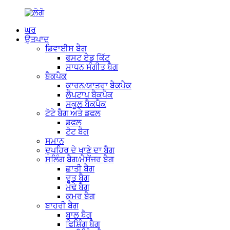
ਘਰ
ਉਤਪਾਦ
ਡਿਵਾਈਸ ਬੈਗ
ਫਸਟ ਏਡ ਕਿੱਟ
ਸਾਧਨ ਸੰਗੀਤ ਬੈਗ
ਬੈਕਪੈਕ
ਕਾਰਨ/ਯਾਤਰਾ ਬੈਕਪੈਕ
ਲੈਪਟਾਪ ਬੈਕਪੈਕ
ਸਕੂਲ ਬੈਕਪੈਕ
ਟੋਟੇ ਬੈਗ ਅਤੇ ਡਫਲ
ਡਫਲ
ਟੋਟ ਬੈਗ
ਸਮਾਨ
ਦੁਪਹਿਰ ਦੇ ਖਾਣੇ ਦਾ ਬੈਗ
ਸਲਿੰਗ ਬੈਗ/ਮੈਸੇਂਜਰ ਬੈਗ
ਛਾਤੀ ਬੈਗ
ਦੂਤ ਬੈਗ
ਮੋਢੇ ਬੈਗ
ਕਮਰ ਬੈਗ
ਬਾਹਰੀ ਬੈਗ
ਬਾਲ ਬੈਗ
ਫਿਸ਼ਿੰਗ ਬੈਗ