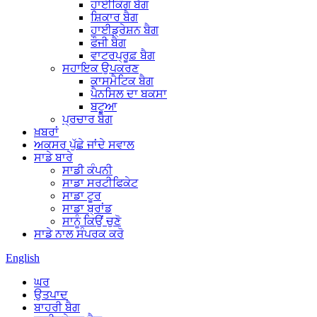
ਹਾਈਕਿੰਗ ਬੈਗ
ਸ਼ਿਕਾਰ ਬੈਗ
ਹਾਈਡ੍ਰੇਸ਼ਨ ਬੈਗ
ਫੌਜੀ ਬੈਗ
ਵਾਟਰਪ੍ਰੂਫ਼ ਬੈਗ
ਸਹਾਇਕ ਉਪਕਰਣ
ਕਾਸਮੈਟਿਕ ਬੈਗ
ਪੈਨਸਿਲ ਦਾ ਬਕਸਾ
ਬਟੂਆ
ਪ੍ਰਚਾਰ ਬੈਗ
ਖ਼ਬਰਾਂ
ਅਕਸਰ ਪੁੱਛੇ ਜਾਂਦੇ ਸਵਾਲ
ਸਾਡੇ ਬਾਰੇ
ਸਾਡੀ ਕੰਪਨੀ
ਸਾਡਾ ਸਰਟੀਫਿਕੇਟ
ਸਾਡਾ ਟੂਰ
ਸਾਡਾ ਬ੍ਰਾਂਡ
ਸਾਨੂੰ ਕਿਉਂ ਚੁਣੋ
ਸਾਡੇ ਨਾਲ ਸੰਪਰਕ ਕਰੋ
English
ਘਰ
ਉਤਪਾਦ
ਬਾਹਰੀ ਬੈਗ