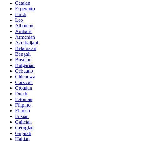
Catalan
Esperanto
Hindi
Lao
Albanian
Amharic
Armenian
Azerbaijani
Belarusian
Bengali
Bosnian
Bulgarian
Cebuano
Chichewa
Corsican
Croatian
Dutch
Estonian
Filipino
Finnish
Frisian
Galician
Georgian
Gujarati
Haitian