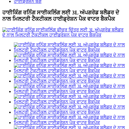
ਹਾਈਡ੍ਰੇਸ਼ਨ ਬੈਗ
ਹਾਈਕਿੰਗ ਰਨਿੰਗ ਸਾਈਕਲਿੰਗ ਲਈ 3L ਅੱਪਗਰੇਡ ਬਲੈਡਰ ਦੇ
ਨਾਲ ਮਿਲਟਰੀ ਟੈਕਟੀਕਲ ਹਾਈਡ੍ਰੇਸ਼ਨ ਪੈਕ ਵਾਟਰ ਬੈਕਪੈਕ