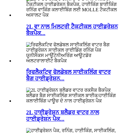
2L ਵਾ ਨਾਲ ਮਿਲਟਰੀ ਟੈਕਟੀਕਲ ਹਾਈਡਰੇਸ਼ਨ
ਬੈਕਪੈਕ...
ਰਿਫਲੈਕਟਿਵ ਫੋਲਡੇਬਲ ਸਾਈਕਲਿੰਗ ਵਾਟਰ
ਬੈਗ ਹਾਈਡ੍ਰੇਸ਼ਨ...
2L ਹਾਈਡ੍ਰੇਸ਼ਨ ਬਲੈਡਰ ਵਾਟਰ ਨਾਲ
ਹਾਈਡ੍ਰੇਸ਼ਨ ਪੈਕ...