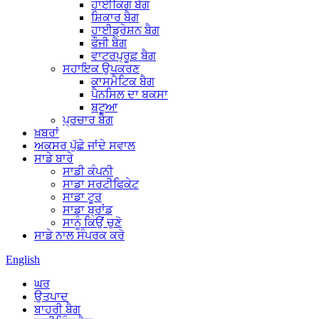
ਹਾਈਕਿੰਗ ਬੈਗ
ਸ਼ਿਕਾਰ ਬੈਗ
ਹਾਈਡ੍ਰੇਸ਼ਨ ਬੈਗ
ਫੌਜੀ ਬੈਗ
ਵਾਟਰਪ੍ਰੂਫ਼ ਬੈਗ
ਸਹਾਇਕ ਉਪਕਰਣ
ਕਾਸਮੈਟਿਕ ਬੈਗ
ਪੈਨਸਿਲ ਦਾ ਬਕਸਾ
ਬਟੂਆ
ਪ੍ਰਚਾਰ ਬੈਗ
ਖ਼ਬਰਾਂ
ਅਕਸਰ ਪੁੱਛੇ ਜਾਂਦੇ ਸਵਾਲ
ਸਾਡੇ ਬਾਰੇ
ਸਾਡੀ ਕੰਪਨੀ
ਸਾਡਾ ਸਰਟੀਫਿਕੇਟ
ਸਾਡਾ ਟੂਰ
ਸਾਡਾ ਬ੍ਰਾਂਡ
ਸਾਨੂੰ ਕਿਉਂ ਚੁਣੋ
ਸਾਡੇ ਨਾਲ ਸੰਪਰਕ ਕਰੋ
English
ਘਰ
ਉਤਪਾਦ
ਬਾਹਰੀ ਬੈਗ