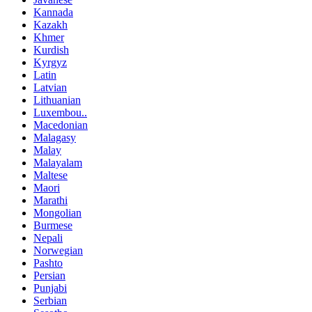
Kannada
Kazakh
Khmer
Kurdish
Kyrgyz
Latin
Latvian
Lithuanian
Luxembou..
Macedonian
Malagasy
Malay
Malayalam
Maltese
Maori
Marathi
Mongolian
Burmese
Nepali
Norwegian
Pashto
Persian
Punjabi
Serbian