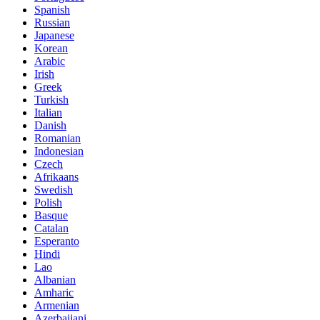
Spanish
Russian
Japanese
Korean
Arabic
Irish
Greek
Turkish
Italian
Danish
Romanian
Indonesian
Czech
Afrikaans
Swedish
Polish
Basque
Catalan
Esperanto
Hindi
Lao
Albanian
Amharic
Armenian
Azerbaijani