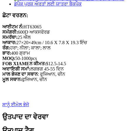
ਛੋਟਾ ਵਰਣਨ:
ਆਈਟਮ ਨੰ:
HT63065
ਸਮੱਗਰੀ:
600D ਆਕਸਫੋਰਡ
ਸਮਰੱਥਾ:
25 ਐੱਲ
ਆਕਾਰ:
27×20×49cm / 10.6 X 7.8 X 19.3 ਇੰਚ
ਰੰਗ:
ਹਰਾ; ਨੀਲਾ; ਕਾਲਾ; ਲਾਲ
ਭਾਰ:
400 ਗ੍ਰਾਮ
MOQ:
50-1000pcs
FOB XIAMEਨ ਕੀਮਤ:
$12.5-14.5
ਅਦਾਇਗੀ ਸਮਾਂ:
ਲਗਭਗ 45-55 ਦਿਨ
ਮਾਲ ਭੇਜਣ ਦਾ ਸਥਾਨ
: ਫੁਜਿਆਨ, ਚੀਨ
ਮੂਲ ਸਥਾਨ:
ਫੁਜਿਆਨ, ਚੀਨ
ਸਾਨੂੰ ਈਮੇਲ ਭੇਜੋ
ਉਤਪਾਦ ਦਾ ਵੇਰਵਾ
ਉਤਪਾਦ ਟੈਗ