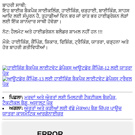
ਬਾਹਰੀ ਸਾਥੀ:
ਇਹ ਬਾਈਕ ਬੈਕਪੈਕ ਸਾਈਕਲਿੰਗ, ਹਾਈਕਿੰਗ, ਚੜ੍ਹਾਈ, ਬਾਈਕਿੰਗ, ਸਾਹਸ
ਆਦਿ ਲਈ ਸੰਪੂਰਨ ਹੈ, ਤੁਹਾਡੀਆਂ ਦਿਨ ਭਰ ਜਾਂ ਰਾਤ ਭਰ ਹਾਈਡ੍ਰੇਸ਼ਨ ਲੋੜਾਂ
ਲਈ ਇੱਕ ਸ਼ਾਨਦਾਰ ਸਾਥੀ ਹੋਵੇਗਾ।
ਨੋਟ: ਹੈਲਮੇਟ ਅਤੇ ਹਾਈਡਰੇਸ਼ਨ ਬਲੈਡਰ ਸ਼ਾਮਲ ਨਹੀਂ ਹਨ !!!
ਮੌਕੇ: ਹਾਈਕਿੰਗ, ਕੈਂਪਿੰਗ, ਸ਼ਿਕਾਰ, ਫਿਸ਼ਿੰਗ, ਟ੍ਰੈਕਿੰਗ, ਯਾਤਰਾ, ਚੜ੍ਹਨਾ ਅਤੇ
ਹੋਰ ਬਾਹਰੀ ਗਤੀਵਿਧੀਆਂ।
ਪਿਛਲਾ:
ਮਰਦਾਂ ਅਤੇ ਔਰਤਾਂ ਲਈ ਮਿਲਟਰੀ ਟੈਕਟੀਕਲ ਬੈਕਪੈਕ,
ਟੈਕਟੀਕਲ ਬੈਗ, ਅਸਾਲਟ ਪੈਕ
ਅਗਲਾ:
ਔਰਤਾਂ ਅਤੇ ਕੁੜੀਆਂ ਲਈ ਵੱਡੇ ਮੇਕਅਪ ਬੈਗ ਜ਼ਿੱਪਰ ਪਾਊਚ
ਯਾਤਰਾ ਕਾਸਮੈਟਿਕ ਆਰਗੇਨਾਈਜ਼ਰ