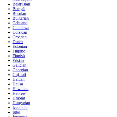
Belarusian
Bengali
Bosnian
Bulgarian
Cebuano
Chichewa
Corsican
Croatian
Dutch
Estonian
Filipino
Finnish
Frisian
Galician
Georgian
Gujarati
Haitian
Hausa
Hawaiian
Hebrew
Hmong
Hungarian
Icelandic
Igbo
Javanese