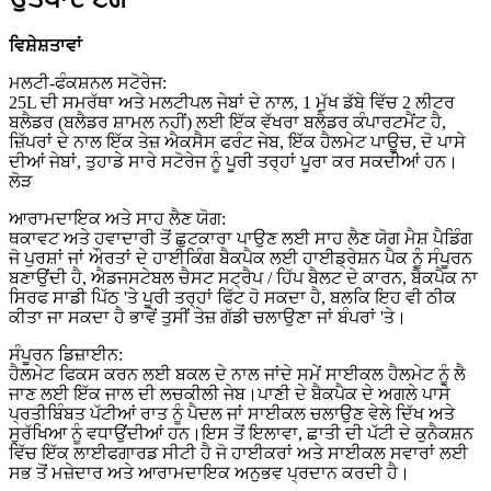
ਵਿਸ਼ੇਸ਼ਤਾਵਾਂ
ਮਲਟੀ-ਫੰਕਸ਼ਨਲ ਸਟੋਰੇਜ:
25L ਦੀ ਸਮਰੱਥਾ ਅਤੇ ਮਲਟੀਪਲ ਜੇਬਾਂ ਦੇ ਨਾਲ, 1 ਮੁੱਖ ਡੱਬੇ ਵਿੱਚ 2 ਲੀਟਰ
ਬਲੈਡਰ (ਬਲੈਡਰ ਸ਼ਾਮਲ ਨਹੀਂ) ਲਈ ਇੱਕ ਵੱਖਰਾ ਬਲੈਡਰ ਕੰਪਾਰਟਮੈਂਟ ਹੈ,
ਜ਼ਿੱਪਰਾਂ ਦੇ ਨਾਲ ਇੱਕ ਤੇਜ਼ ਐਕਸੈਸ ਫਰੰਟ ਜੇਬ, ਇੱਕ ਹੈਲਮੇਟ ਪਾਊਚ, ਦੋ ਪਾਸੇ
ਦੀਆਂ ਜੇਬਾਂ, ਤੁਹਾਡੇ ਸਾਰੇ ਸਟੋਰੇਜ ਨੂੰ ਪੂਰੀ ਤਰ੍ਹਾਂ ਪੂਰਾ ਕਰ ਸਕਦੀਆਂ ਹਨ।
ਲੋੜ
ਆਰਾਮਦਾਇਕ ਅਤੇ ਸਾਹ ਲੈਣ ਯੋਗ:
ਥਕਾਵਟ ਅਤੇ ਹਵਾਦਾਰੀ ਤੋਂ ਛੁਟਕਾਰਾ ਪਾਉਣ ਲਈ ਸਾਹ ਲੈਣ ਯੋਗ ਮੈਸ਼ ਪੈਡਿੰਗ
ਜੋ ਪੁਰਸ਼ਾਂ ਜਾਂ ਔਰਤਾਂ ਦੇ ਹਾਈਕਿੰਗ ਬੈਕਪੈਕ ਲਈ ਹਾਈਡ੍ਰੇਸ਼ਨ ਪੈਕ ਨੂੰ ਸੰਪੂਰਨ
ਬਣਾਉਂਦੀ ਹੈ, ਐਡਜਸਟੇਬਲ ਚੈਸਟ ਸਟ੍ਰੈਪ / ਹਿੱਪ ਬੈਲਟ ਦੇ ਕਾਰਨ, ਬੈਕਪੈਕ ਨਾ
ਸਿਰਫ ਸਾਡੀ ਪਿੱਠ 'ਤੇ ਪੂਰੀ ਤਰ੍ਹਾਂ ਫਿੱਟ ਹੋ ਸਕਦਾ ਹੈ, ਬਲਕਿ ਇਹ ਵੀ ਠੀਕ
ਕੀਤਾ ਜਾ ਸਕਦਾ ਹੈ ਭਾਵੇਂ ਤੁਸੀਂ ਤੇਜ਼ ਗੱਡੀ ਚਲਾਉਣਾ ਜਾਂ ਬੰਪਰਾਂ 'ਤੇ।
ਸੰਪੂਰਨ ਡਿਜ਼ਾਈਨ:
ਹੈਲਮੇਟ ਫਿਕਸ ਕਰਨ ਲਈ ਬਕਲ ਦੇ ਨਾਲ ਜਾਂਦੇ ਸਮੇਂ ਸਾਈਕਲ ਹੈਲਮੇਟ ਨੂੰ ਲੈ
ਜਾਣ ਲਈ ਇੱਕ ਜਾਲ ਦੀ ਲਚਕੀਲੀ ਜੇਬ।ਪਾਣੀ ਦੇ ਬੈਕਪੈਕ ਦੇ ਅਗਲੇ ਪਾਸੇ
ਪ੍ਰਤੀਬਿੰਬਤ ਪੱਟੀਆਂ ਰਾਤ ਨੂੰ ਪੈਦਲ ਜਾਂ ਸਾਈਕਲ ਚਲਾਉਣ ਵੇਲੇ ਦਿੱਖ ਅਤੇ
ਸੁਰੱਖਿਆ ਨੂੰ ਵਧਾਉਂਦੀਆਂ ਹਨ।ਇਸ ਤੋਂ ਇਲਾਵਾ, ਛਾਤੀ ਦੀ ਪੱਟੀ ਦੇ ਕੁਨੈਕਸ਼ਨ
ਵਿੱਚ ਇੱਕ ਲਾਈਫਗਾਰਡ ਸੀਟੀ ਹੈ ਜੋ ਹਾਈਕਰਾਂ ਅਤੇ ਸਾਈਕਲ ਸਵਾਰਾਂ ਲਈ
ਸਭ ਤੋਂ ਮਜ਼ੇਦਾਰ ਅਤੇ ਆਰਾਮਦਾਇਕ ਅਨੁਭਵ ਪ੍ਰਦਾਨ ਕਰਦੀ ਹੈ।