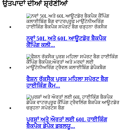
ਉਤਪਾਦਾਂ ਦੀਆਂ ਸ਼੍ਰੇਣੀਆਂ
ਨਵਾਂ 50L ਅਤੇ 60L ਆਊਟਡੋਰ ਬੈਕਪੈਕ
ਕੈਂਪਿੰਗ ਕਲੀ...
ਫੈਸ਼ਨ ਰੱਕਸੈਕ ਪੁਰਸ਼ ਮਹਿਲਾ ਸਪੋਰਟ ਬੈਗ
ਹਾਈਕਿੰਗ ਕੈਮ...
ਪੁਰਸ਼ਾਂ ਅਤੇ ਔਰਤਾਂ ਲਈ 60L ਹਾਈਕਿੰਗ
ਬੈਕਪੈਕ ਡੇਪੈਕ ਡਬਲਯੂ...