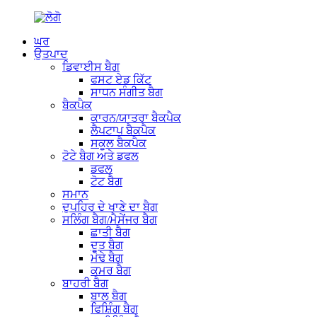
ਘਰ
ਉਤਪਾਦ
ਡਿਵਾਈਸ ਬੈਗ
ਫਸਟ ਏਡ ਕਿੱਟ
ਸਾਧਨ ਸੰਗੀਤ ਬੈਗ
ਬੈਕਪੈਕ
ਕਾਰਨ/ਯਾਤਰਾ ਬੈਕਪੈਕ
ਲੈਪਟਾਪ ਬੈਕਪੈਕ
ਸਕੂਲ ਬੈਕਪੈਕ
ਟੋਟੇ ਬੈਗ ਅਤੇ ਡਫਲ
ਡਫਲ
ਟੋਟ ਬੈਗ
ਸਮਾਨ
ਦੁਪਹਿਰ ਦੇ ਖਾਣੇ ਦਾ ਬੈਗ
ਸਲਿੰਗ ਬੈਗ/ਮੈਸੇਂਜਰ ਬੈਗ
ਛਾਤੀ ਬੈਗ
ਦੂਤ ਬੈਗ
ਮੋਢੇ ਬੈਗ
ਕਮਰ ਬੈਗ
ਬਾਹਰੀ ਬੈਗ
ਬਾਲ ਬੈਗ
ਫਿਸ਼ਿੰਗ ਬੈਗ